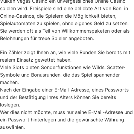
Vulkan Vegas Casino ein unvergessliches Online Casino
spielen wird. Freispiele sind eine beliebte Art von Boni in
Online-Casinos, die Spielern die Möglichkeit bieten,
Spielautomaten zu spielen, ohne eigenes Geld zu setzen.
Sie werden oft als Teil von Willkommenspaketen oder als
Belohnungen für treue Spieler angeboten.
Ein Zähler zeigt Ihnen an, wie viele Runden Sie bereits mit
realem Einsatz gewettet haben.
Viele Slots bieten Sonderfunktionen wie Wilds, Scatter-
Symbole und Bonusrunden, die das Spiel spannender
machen.
Nach der Eingabe einer E-Mail-Adresse, eines Passworts
und der Bestätigung Ihres Alters können Sie bereits
loslegen.
Wer dies nicht möchte, muss nur seine E-Mail-Adresse und
ein Passwort hinterlegen und die gewünschte Währung
auswählen.