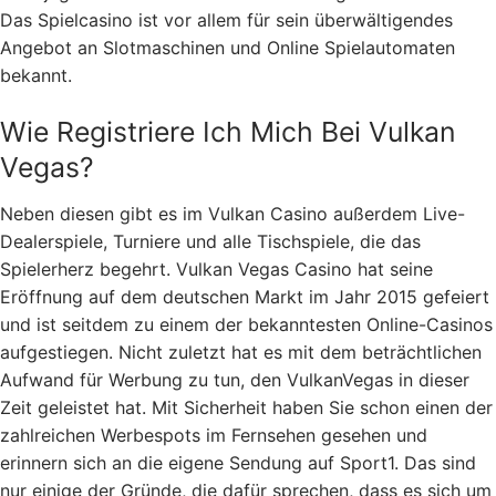
Das Spielcasino ist vor allem für sein überwältigendes
Angebot an Slotmaschinen und Online Spielautomaten
bekannt.
Wie Registriere Ich Mich Bei Vulkan
Vegas?
Neben diesen gibt es im Vulkan Casino außerdem Live-
Dealerspiele, Turniere und alle Tischspiele, die das
Spielerherz begehrt. Vulkan Vegas Casino hat seine
Eröffnung auf dem deutschen Markt im Jahr 2015 gefeiert
und ist seitdem zu einem der bekanntesten Online-Casinos
aufgestiegen. Nicht zuletzt hat es mit dem beträchtlichen
Aufwand für Werbung zu tun, den VulkanVegas in dieser
Zeit geleistet hat. Mit Sicherheit haben Sie schon einen der
zahlreichen Werbespots im Fernsehen gesehen und
erinnern sich an die eigene Sendung auf Sport1. Das sind
nur einige der Gründe, die dafür sprechen, dass es sich um