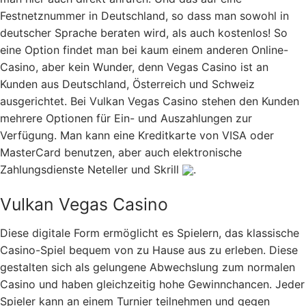
Festnetznummer in Deutschland, so dass man sowohl in
deutscher Sprache beraten wird, als auch kostenlos! So
eine Option findet man bei kaum einem anderen Online-
Casino, aber kein Wunder, denn Vegas Casino ist an
Kunden aus Deutschland, Österreich und Schweiz
ausgerichtet. Bei Vulkan Vegas Casino stehen den Kunden
mehrere Optionen für Ein- und Auszahlungen zur
Verfügung. Man kann eine Kreditkarte von VISA oder
MasterCard benutzen, aber auch elektronische
Zahlungsdienste Neteller und Skrill
.
Vulkan Vegas Casino
Diese digitale Form ermöglicht es Spielern, das klassische
Casino-Spiel bequem von zu Hause aus zu erleben. Diese
gestalten sich als gelungene Abwechslung zum normalen
Casino und haben gleichzeitig hohe Gewinnchancen. Jeder
Spieler kann an einem Turnier teilnehmen und gegen