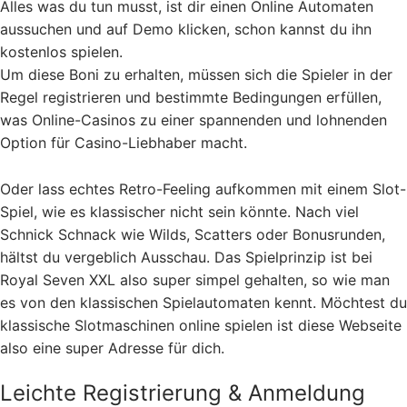
Alles was du tun musst, ist dir einen Online Automaten
aussuchen und auf Demo klicken, schon kannst du ihn
kostenlos spielen.
Um diese Boni zu erhalten, müssen sich die Spieler in der
Regel registrieren und bestimmte Bedingungen erfüllen,
was Online-Casinos zu einer spannenden und lohnenden
Option für Casino-Liebhaber macht.
Oder lass echtes Retro-Feeling aufkommen mit einem Slot-
Spiel, wie es klassischer nicht sein könnte. Nach viel
Schnick Schnack wie Wilds, Scatters oder Bonusrunden,
hältst du vergeblich Ausschau. Das Spielprinzip ist bei
Royal Seven XXL also super simpel gehalten, so wie man
es von den klassischen Spielautomaten kennt. Möchtest du
klassische Slotmaschinen online spielen ist diese Webseite
also eine super Adresse für dich.
Leichte Registrierung & Anmeldung