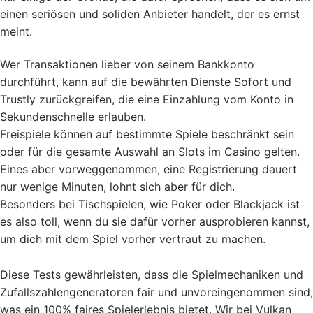
einen seriösen und soliden Anbieter handelt, der es ernst
meint.
Wer Transaktionen lieber von seinem Bankkonto
durchführt, kann auf die bewährten Dienste Sofort und
Trustly zurückgreifen, die eine Einzahlung vom Konto in
Sekundenschnelle erlauben.
Freispiele können auf bestimmte Spiele beschränkt sein
oder für die gesamte Auswahl an Slots im Casino gelten.
Eines aber vorweggenommen, eine Registrierung dauert
nur wenige Minuten, lohnt sich aber für dich.
Besonders bei Tischspielen, wie Poker oder Blackjack ist
es also toll, wenn du sie dafür vorher ausprobieren kannst,
um dich mit dem Spiel vorher vertraut zu machen.
Diese Tests gewährleisten, dass die Spielmechaniken und
Zufallszahlengeneratoren fair und unvoreingenommen sind,
was ein 100% faires Spielerlebnis bietet. Wir bei Vulkan