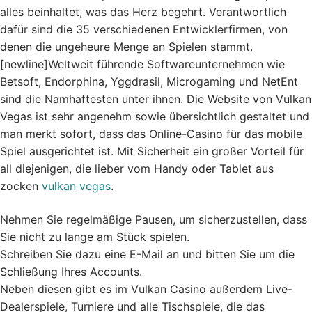
alles beinhaltet, was das Herz begehrt. Verantwortlich
dafür sind die 35 verschiedenen Entwicklerfirmen, von
denen die ungeheure Menge an Spielen stammt.
[newline]Weltweit führende Softwareunternehmen wie
Betsoft, Endorphina, Yggdrasil, Microgaming und NetEnt
sind die Namhaftesten unter ihnen. Die Website von Vulkan
Vegas ist sehr angenehm sowie übersichtlich gestaltet und
man merkt sofort, dass das Online-Casino für das mobile
Spiel ausgerichtet ist. Mit Sicherheit ein großer Vorteil für
all diejenigen, die lieber vom Handy oder Tablet aus
zocken
vulkan vegas
.
Nehmen Sie regelmäßige Pausen, um sicherzustellen, dass
Sie nicht zu lange am Stück spielen.
Schreiben Sie dazu eine E-Mail an und bitten Sie um die
Schließung Ihres Accounts.
Neben diesen gibt es im Vulkan Casino außerdem Live-
Dealerspiele, Turniere und alle Tischspiele, die das