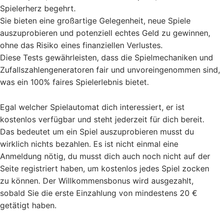
Spielerherz begehrt.
Sie bieten eine großartige Gelegenheit, neue Spiele
auszuprobieren und potenziell echtes Geld zu gewinnen,
ohne das Risiko eines finanziellen Verlustes.
Diese Tests gewährleisten, dass die Spielmechaniken und
Zufallszahlengeneratoren fair und unvoreingenommen sind,
was ein 100% faires Spielerlebnis bietet.
Egal welcher Spielautomat dich interessiert, er ist
kostenlos verfügbar und steht jederzeit für dich bereit.
Das bedeutet um ein Spiel auszuprobieren musst du
wirklich nichts bezahlen. Es ist nicht einmal eine
Anmeldung nötig, du musst dich auch noch nicht auf der
Seite registriert haben, um kostenlos jedes Spiel zocken
zu können. Der Willkommensbonus wird ausgezahlt,
sobald Sie die erste Einzahlung von mindestens 20 €
getätigt haben.