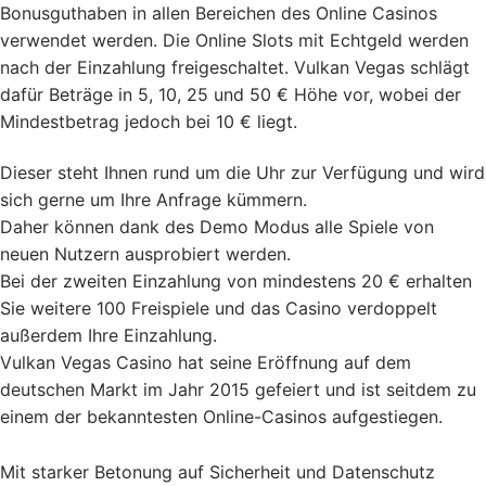
Bonusguthaben in allen Bereichen des Online Casinos
verwendet werden. Die Online Slots mit Echtgeld werden
nach der Einzahlung freigeschaltet. Vulkan Vegas schlägt
dafür Beträge in 5, 10, 25 und 50 € Höhe vor, wobei der
Mindestbetrag jedoch bei 10 € liegt.
Dieser steht Ihnen rund um die Uhr zur Verfügung und wird
sich gerne um Ihre Anfrage kümmern.
Daher können dank des Demo Modus alle Spiele von
neuen Nutzern ausprobiert werden.
Bei der zweiten Einzahlung von mindestens 20 € erhalten
Sie weitere 100 Freispiele und das Casino verdoppelt
außerdem Ihre Einzahlung.
Vulkan Vegas Casino hat seine Eröffnung auf dem
deutschen Markt im Jahr 2015 gefeiert und ist seitdem zu
einem der bekanntesten Online-Casinos aufgestiegen.
Mit starker Betonung auf Sicherheit und Datenschutz