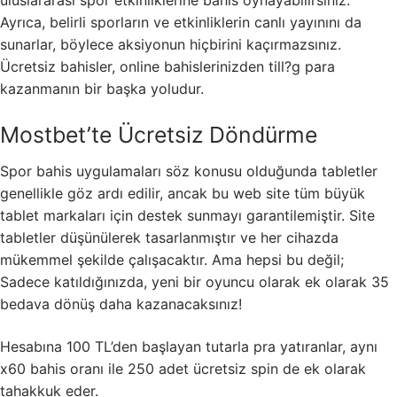
uluslararası spor etkinliklerine bahis oynayabilirsiniz.
Ayrıca, belirli sporların ve etkinliklerin canlı yayınını da
sunarlar, böylece aksiyonun hiçbirini kaçırmazsınız.
Ücretsiz bahisler, online bahislerinizden till?g para
kazanmanın bir başka yoludur.
Mostbet’te Ücretsiz Döndürme
Spor bahis uygulamaları söz konusu olduğunda tabletler
genellikle göz ardı edilir, ancak bu web site tüm büyük
tablet markaları için destek sunmayı garantilemiştir. Site
tabletler düşünülerek tasarlanmıştır ve her cihazda
mükemmel şekilde çalışacaktır. Ama hepsi bu değil;
Sadece katıldığınızda, yeni bir oyuncu olarak ek olarak 35
bedava dönüş daha kazanacaksınız!
Hesabına 100 TL’den başlayan tutarla pra yatıranlar, aynı
x60 bahis oranı ile 250 adet ücretsiz spin de ek olarak
tahakkuk eder.