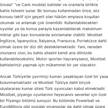
öncesi” “ve Canlı modda) bahisler ve oranlarla birlikte
bahis listesini sunar. Bir bonusu kullanmadan önce, söz
konusu teklif için geçerli olan hüküm empieza koşulları
okumak ve anlamak çok önemlidir. Kullanılabilecekleri
oyunlar ya da bonus parayla kazanılabilecek maksimum
miktar gibi bazı bonuslarda sınırlamalar olabilir. Mostbet
İngilizce, İspanyolca, İtalyanca, Fransızca, Portekizce dahil
olmak üzere bir dizi dili desteklemektedir. Yani, nereden
olursanız olun, bu bahis sitesini kendi ana dilinizde
kullanabileceksiniz. Motor sporları hayranıysanız, Mostbet
bahislerinizi yapmak için mükemmel bir yer olacaktır.
Ancak Türkiye’de çevrimiçi kumarı yasaklayan özel bir yasa
bulunmamaktadır ve Mostbet Türkiye dahil birçok
uluslararası kumar sitesi Türk oyuncuları kabul etmektedir.
Mostbet, piyango oyunlarının heyecanını sevenler için özel
bir Piyango bölümü sunuyor. Bu bölümde Powerball ve
EuroMillions gibi popüler piyangolar da dahil olmak üzere