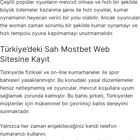
Çeşitli popüler oyunların mevcut olması ve hızlı bir şekilde
büyük ödemeler kazanma şansı ile hızlı oyunlar, kumar
oynamanın heyecan verici bir yolu olabilir. Ancak oyuncular
the woman zaman sorumlu bir şekilde kumar oynamayı ve
hızlı tempolu oyuna kapılmamayı unutmamalıdır.
Türkiye’deki Sah Mostbet Web
Sitesine Kayıt
Türkiye’de fiziksel ve on-line kumarhaneler ile spor
bahisleri yasaklanmıştır. Bu konudaki yasal düzenlemeler
henüz netleşmemiş ve oyuncular, mevcut koşullara uyum
sağlamak zorunda kalmıştır. Bu bahis şirketi, Türkiye’den
müşteriler için mükemmel bir çevrimiçi bahis deneyimi
sunmaktadır.
Yalnızca her zaman erişebileceğiniz kendi telefon
numaranızı kullanın.