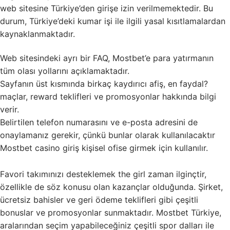
web sitesine Türkiye’den girişe izin verilmemektedir. Bu
durum, Türkiye’deki kumar işi ile ilgili yasal kısıtlamalardan
kaynaklanmaktadır.
Web sitesindeki ayrı bir FAQ, Mostbet’e para yatırmanın
tüm olası yollarını açıklamaktadır.
Sayfanın üst kısmında birkaç kaydırıcı afiş, en faydal?
maçlar, reward teklifleri ve promosyonlar hakkında bilgi
verir.
Belirtilen telefon numarasını ve e-posta adresini de
onaylamanız gerekir, çünkü bunlar olarak kullanılacaktır
Mostbet casino giriş kişisel ofise girmek için kullanılır.
Favori takımınızı desteklemek the girl zaman ilginçtir,
özellikle de söz konusu olan kazançlar olduğunda. Şirket,
ücretsiz bahisler ve geri ödeme teklifleri gibi çeşitli
bonuslar ve promosyonlar sunmaktadır. Mostbet Türkiye,
aralarından seçim yapabileceğiniz çeşitli spor dalları ile