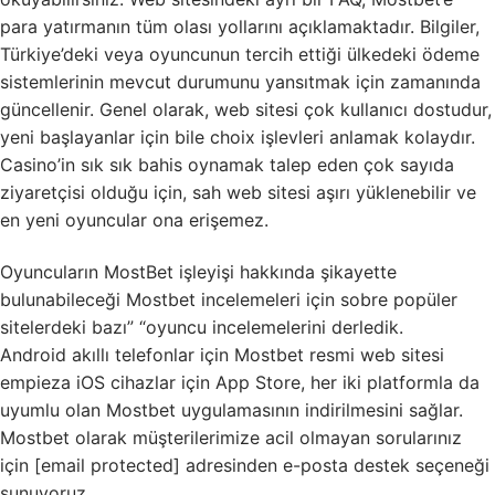
para yatırmanın tüm olası yollarını açıklamaktadır. Bilgiler,
Türkiye’deki veya oyuncunun tercih ettiği ülkedeki ödeme
sistemlerinin mevcut durumunu yansıtmak için zamanında
güncellenir. Genel olarak, web sitesi çok kullanıcı dostudur,
yeni başlayanlar için bile choix işlevleri anlamak kolaydır.
Casino’in sık sık bahis oynamak talep eden çok sayıda
ziyaretçisi olduğu için, sah web sitesi aşırı yüklenebilir ve
en yeni oyuncular ona erişemez.
Oyuncuların MostBet işleyişi hakkında şikayette
bulunabileceği Mostbet incelemeleri için sobre popüler
sitelerdeki bazı” “oyuncu incelemelerini derledik.
Android akıllı telefonlar için Mostbet resmi web sitesi
empieza iOS cihazlar için App Store, her iki platformla da
uyumlu olan Mostbet uygulamasının indirilmesini sağlar.
Mostbet olarak müşterilerimize acil olmayan sorularınız
için [email protected] adresinden e-posta destek seçeneği
sunuyoruz.