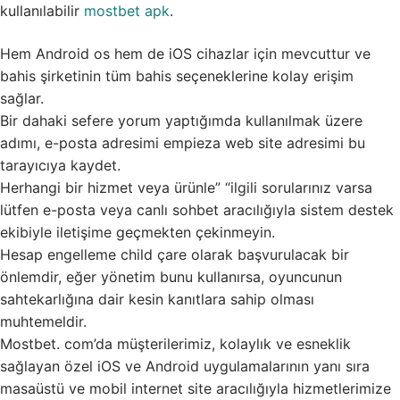
kullanılabilir
mostbet apk
.
Hem Android os hem de iOS cihazlar için mevcuttur ve
bahis şirketinin tüm bahis seçeneklerine kolay erişim
sağlar.
Bir dahaki sefere yorum yaptığımda kullanılmak üzere
adımı, e-posta adresimi empieza web site adresimi bu
tarayıcıya kaydet.
Herhangi bir hizmet veya ürünle” “ilgili sorularınız varsa
lütfen e-posta veya canlı sohbet aracılığıyla sistem destek
ekibiyle iletişime geçmekten çekinmeyin.
Hesap engelleme child çare olarak başvurulacak bir
önlemdir, eğer yönetim bunu kullanırsa, oyuncunun
sahtekarlığına dair kesin kanıtlara sahip olması
muhtemeldir.
Mostbet. com’da müşterilerimiz, kolaylık ve esneklik
sağlayan özel iOS ve Android uygulamalarının yanı sıra
masaüstü ve mobil internet site aracılığıyla hizmetlerimize