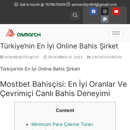
Get in touch @ 7678670459
asmarchpvtltd@gmail.com
Türkiye’nin En İyi Online Bahis Şirket
NEWWEBSITE1@123
DECEMBER 10, 2022
UNCATEGORIZED
Türkiye’nin En İyi Online Bahis Şirketi
Mostbet Bahisçisi: En İyi Oranlar Ve
Çevrimiçi Canlı Bahis Deneyimi
Content
Minimum Para Çekme Tutarı