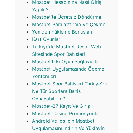
Mostbet Hesabınıza Nasıl Giriş
Yapılır?
Mostbet’te Ücretsiz Döndürme
Mostbet Para Yatırma Ve Çekme
Yeniden Yükleme Bonusları
Kart Oyunları
Türkiye’de Mostbet Resmi Web
Sitesinde Spor Bahisleri
Mostbet’teki Oyun Sağlayıcıları
Mostbet Uygulamasında Ödeme
Yöntemleri
Mostbet Spor Bahisleri Türkiye’de
Ne Tür Sporlara Bahis
Oynayabilirim?
Mostbet-27 Kayıt Ve Giriş
Mostbet Casino Promosyonları
Android Ve Ios Için Mostbet
Uygulamasını İndirin Ve Yükleyin