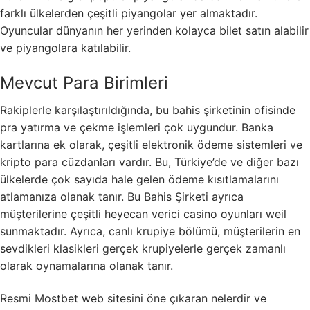
farklı ülkelerden çeşitli piyangolar yer almaktadır.
Oyuncular dünyanın her yerinden kolayca bilet satın alabilir
ve piyangolara katılabilir.
Mevcut Para Birimleri
Rakiplerle karşılaştırıldığında, bu bahis şirketinin ofisinde
pra yatırma ve çekme işlemleri çok uygundur. Banka
kartlarına ek olarak, çeşitli elektronik ödeme sistemleri ve
kripto para cüzdanları vardır. Bu, Türkiye’de ve diğer bazı
ülkelerde çok sayıda hale gelen ödeme kısıtlamalarını
atlamanıza olanak tanır. Bu Bahis Şirketi ayrıca
müşterilerine çeşitli heyecan verici casino oyunları weil
sunmaktadır. Ayrıca, canlı krupiye bölümü, müşterilerin en
sevdikleri klasikleri gerçek krupiyelerle gerçek zamanlı
olarak oynamalarına olanak tanır.
Resmi Mostbet web sitesini öne çıkaran nelerdir ve