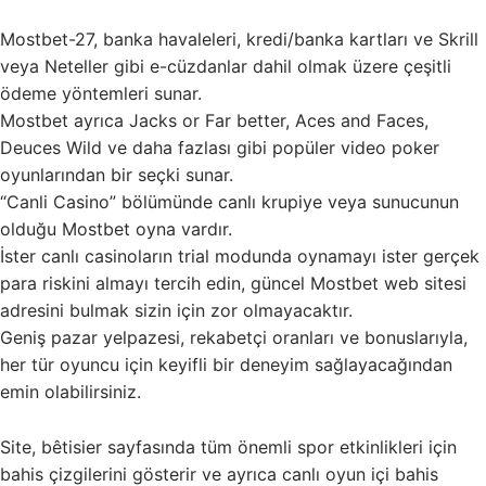
Mostbet-27, banka havaleleri, kredi/banka kartları ve Skrill
veya Neteller gibi e-cüzdanlar dahil olmak üzere çeşitli
ödeme yöntemleri sunar.
Mostbet ayrıca Jacks or Far better, Aces and Faces,
Deuces Wild ve daha fazlası gibi popüler video poker
oyunlarından bir seçki sunar.
“Canli Casino” bölümünde canlı krupiye veya sunucunun
olduğu Mostbet oyna vardır.
İster canlı casinoların trial modunda oynamayı ister gerçek
para riskini almayı tercih edin, güncel Mostbet web sitesi
adresini bulmak sizin için zor olmayacaktır.
Geniş pazar yelpazesi, rekabetçi oranları ve bonuslarıyla,
her tür oyuncu için keyifli bir deneyim sağlayacağından
emin olabilirsiniz.
Site, bêtisier sayfasında tüm önemli spor etkinlikleri için
bahis çizgilerini gösterir ve ayrıca canlı oyun içi bahis