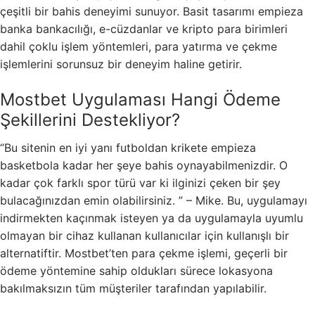
çeşitli bir bahis deneyimi sunuyor. Basit tasarımı empieza
banka bankacılığı, e-cüzdanlar ve kripto para birimleri
dahil çoklu işlem yöntemleri, para yatırma ve çekme
işlemlerini sorunsuz bir deneyim haline getirir.
Mostbet Uygulaması Hangi Ödeme
Şekillerini Destekliyor?
“Bu sitenin en iyi yanı futboldan krikete empieza
basketbola kadar her şeye bahis oynayabilmenizdir. O
kadar çok farklı spor türü var ki ilginizi çeken bir şey
bulacağınızdan emin olabilirsiniz. ” – Mike. Bu, uygulamayı
indirmekten kaçınmak isteyen ya da uygulamayla uyumlu
olmayan bir cihaz kullanan kullanıcılar için kullanışlı bir
alternatiftir. Mostbet’ten para çekme işlemi, geçerli bir
ödeme yöntemine sahip oldukları sürece lokasyona
bakılmaksızın tüm müşteriler tarafından yapılabilir.