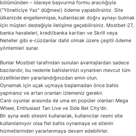
bölümünden – idareye başvurma formu aracılığıyla
(“Yöneticiye Yaz” düğmesi) ödeme yapabilirsiniz. Site
ülkenizde engellenmişse, kullanılacak doğru aynayı bulmak
için müşteri desteğiyle iletişime geçebilirsiniz. Mostbet-27,
banka havaleleri, kredi/banka kartları ve Skrill veya
Neteller gibi e-cüzdanlar dahil olmak üzere çeşitli ödeme
yöntemleri sunar.
Bunlar Mostbet tarafından sunulan avantajlardan sadece
bazılarıdır, bu nedenle bahislerinizi oynarken mevcut tüm
özelliklerden yararlandığınızdan emin olun.
Oynamak için uçak uçmaya başlamadan önce bahis
yapmanız ve artan oranları izlemeniz gerekir.
Canlı oyunlar arasında de uma en popüler olanları Mega
Wheel, Enthusiast Tan Live ve Side Bet City’dir.
Bir ayna web sitesini kullanarak, kullanıcılar resmi site
kullanılamıyor olsa fiel bahis oynamaya ve sitenin
hizmetlerinden yararlanmaya devam edebilirler.