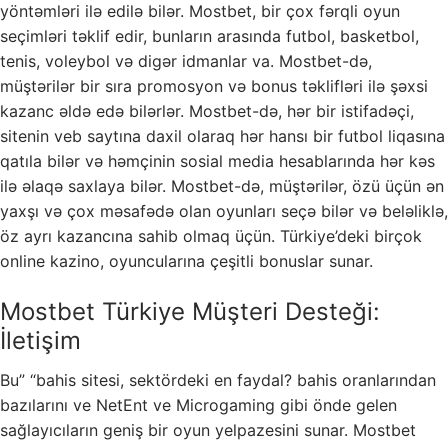
yöntəmləri ilə edilə bilər. Mostbet, bir çox fərqli oyun
seçimləri təklif edir, bunların arasında futbol, basketbol,
tenis, voleybol və digər idmanlar va. Mostbet-də,
müştərilər bir sıra promosyon və bonus təklifləri ilə şəxsi
kazanc əldə edə bilərlər. Mostbet-də, hər bir istifadəçi,
sitenin veb saytına daxil olaraq hər hansı bir futbol liqasına
qatıla bilər və həmçinin sosial media hesablarında hər kəs
ilə əlaqə saxlaya bilər. Mostbet-də, müştərilər, özü üçün ən
yaxşı və çox məsafədə olan oyunları seçə bilər və beləliklə,
öz ayrı kazancına sahib olmaq üçün. Türkiye’deki birçok
online kazino, oyuncularına çeşitli bonuslar sunar.
Mostbet Türkiye Müşteri Desteği:
İletişim
Bu” “bahis sitesi, sektördeki en faydal? bahis oranlarından
bazılarını ve NetEnt ve Microgaming gibi önde gelen
sağlayıcıların geniş bir oyun yelpazesini sunar. Mostbet