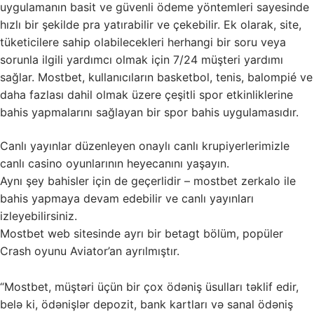
uygulamanın basit ve güvenli ödeme yöntemleri sayesinde
hızlı bir şekilde pra yatırabilir ve çekebilir. Ek olarak, site,
tüketicilere sahip olabilecekleri herhangi bir soru veya
sorunla ilgili yardımcı olmak için 7/24 müşteri yardımı
sağlar. Mostbet, kullanıcıların basketbol, tenis, balompié ve
daha fazlası dahil olmak üzere çeşitli spor etkinliklerine
bahis yapmalarını sağlayan bir spor bahis uygulamasıdır.
Canlı yayınlar düzenleyen onaylı canlı krupiyerlerimizle
canlı casino oyunlarının heyecanını yaşayın.
Aynı şey bahisler için de geçerlidir – mostbet zerkalo ile
bahis yapmaya devam edebilir ve canlı yayınları
izleyebilirsiniz.
Mostbet web sitesinde ayrı bir betagt bölüm, popüler
Crash oyunu Aviator’an ayrılmıştır.
“Mostbet, müştəri üçün bir çox ödəniş üsulları təklif edir,
belə ki, ödənişlər depozit, bank kartları və sanal ödəniş