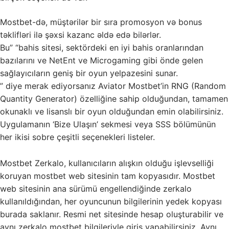
Mostbet-də, müştərilər bir sıra promosyon və bonus
təklifləri ilə şəxsi kazanc əldə edə bilərlər.
Bu” “bahis sitesi, sektördeki en iyi bahis oranlarından
bazılarını ve NetEnt ve Microgaming gibi önde gelen
sağlayıcıların geniş bir oyun yelpazesini sunar.
” diye merak ediyorsanız Aviator Mostbet’in RNG (Random
Quantity Generator) özelliğine sahip olduğundan, tamamen
okunaklı ve lisanslı bir oyun olduğundan emin olabilirsiniz.
Uygulamanın ‘Bize Ulaşın’ sekmesi veya SSS bölümünün
her ikisi sobre çeşitli seçenekleri listeler.
Mostbet Zerkalo, kullanıcıların alışkın olduğu işlevselliği
koruyan mostbet web sitesinin tam kopyasıdır. Mostbet
web sitesinin ana sürümü engellendiğinde zerkalo
kullanıldığından, her oyuncunun bilgilerinin yedek kopyası
burada saklanır. Resmi net sitesinde hesap oluşturabilir ve
aynı zerkalo mostbet bilgileriyle giriş yapabilirsiniz. Aynı