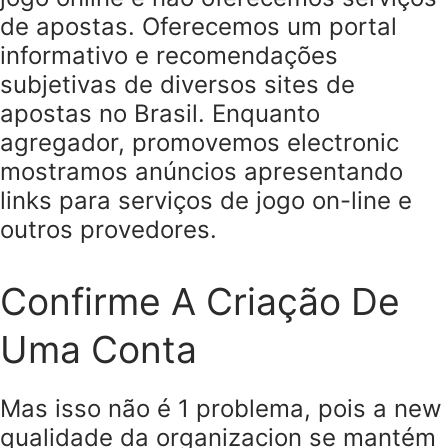
de apostas. Oferecemos um portal
informativo e recomendações
subjetivas de diversos sites de
apostas no Brasil. Enquanto
agregador, promovemos electronic
mostramos anúncios apresentando
links para serviços de jogo on-line e
outros provedores.
Confirme A Criação De
Uma Conta
Mas isso não é 1 problema, pois a new
qualidade da organizacion se mantém