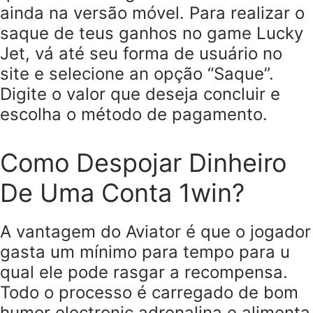
ainda na versão móvel. Para realizar o
saque de teus ganhos no game Lucky
Jet, vá até seu forma de usuário no
site e selecione an opção “Saque”.
Digite o valor que deseja concluir e
escolha o método de pagamento.
Como Despojar Dinheiro
De Uma Conta 1win?
A vantagem do Aviator é que o jogador
gasta um mínimo para tempo para u
qual ele pode rasgar a recompensa.
Todo o processo é carregado de bom
humor electronic adrenalina e alimenta