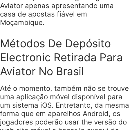
Aviator apenas apresentando uma
casa de apostas fiável em
Moçambique.
Métodos De Depósito
Electronic Retirada Para
Aviator No Brasil
Até o momento, também não se trouve
uma aplicação móvel disponível para
um sistema iOS. Entretanto, da mesma
forma que em aparelhos Android, os
jogadores poderão usar the versão do