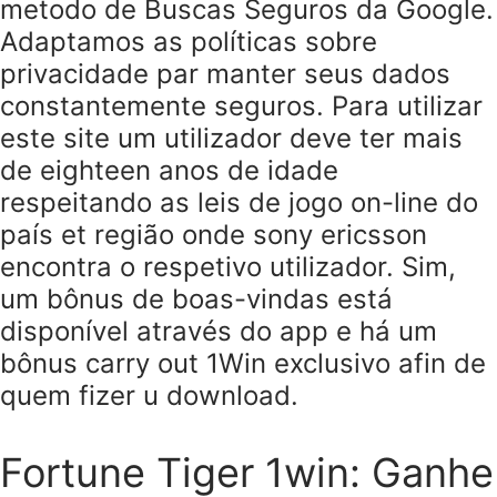
metodo de Buscas Seguros da Google.
Adaptamos as políticas sobre
privacidade par manter seus dados
constantemente seguros. Para utilizar
este site um utilizador deve ter mais
de eighteen anos de idade
respeitando as leis de jogo on-line do
país et região onde sony ericsson
encontra o respetivo utilizador. Sim,
um bônus de boas-vindas está
disponível através do app e há um
bônus carry out 1Win exclusivo afin de
quem fizer u download.
Fortune Tiger 1win: Ganhe