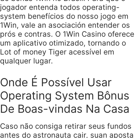
jogador entenda todos operating-
system benefícios do nosso jogo em
1Win, vale an asociación entender os
prós e contras. O 1Win Casino oferece
um aplicativo otimizado, tornando o
Lot of money Tiger acessível em
qualquer lugar.
Onde É Possível Usar
Operating System Bônus
De Boas-vindas Na Casa
Caso não consiga retirar seus fundos
antes do astronauta cair, suan aposta