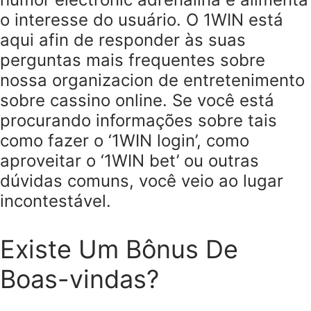
o interesse do usuário. O 1WIN está
aqui afin de responder às suas
perguntas mais frequentes sobre
nossa organizacion de entretenimento
sobre cassino online. Se você está
procurando informações sobre tais
como fazer o ‘1WIN login’, como
aproveitar o ‘1WIN bet’ ou outras
dúvidas comuns, você veio ao lugar
incontestável.
Existe Um Bônus De
Boas-vindas?