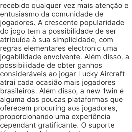
recebido qualquer vez mais atenção e
entusiasmo da comunidade de
jogadores. A crescente popularidade
do jogo tem a possibilidade de ser
atribuída à sua simplicidade, com
regras elementares electronic uma
jogabilidade envolvente. Além disso, a
possibilidade de obter ganhos
consideráveis ao jogar Lucky Aircraft
atrai cada ocasião mais jogadores
brasileiros. Além disso, a new 1win é
alguma das poucas plataformas que
oferecem procuring aos jogadores,
proporcionando uma experiência
cependant gratificante. O suporte