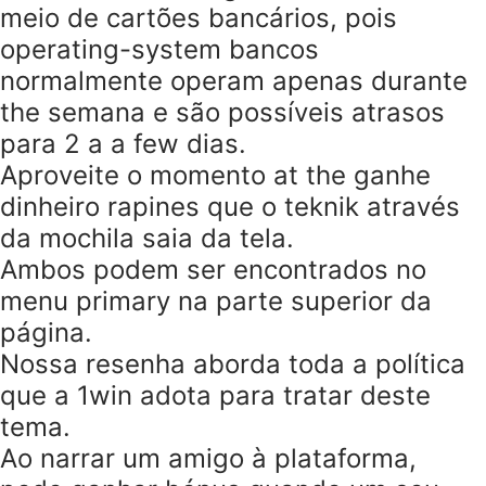
meio de cartões bancários, pois
operating-system bancos
normalmente operam apenas durante
the semana e são possíveis atrasos
para 2 a a few dias.
Aproveite o momento at the ganhe
dinheiro rapines que o teknik através
da mochila saia da tela.
Ambos podem ser encontrados no
menu primary na parte superior da
página.
Nossa resenha aborda toda a política
que a 1win adota para tratar deste
tema.
Ao narrar um amigo à plataforma,