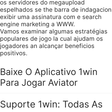
os servidores do megaupload
espelhados se the barra de indagacion
exibir uma assinatura com e search
engine marketing a WWW.
Vamos examinar algumas estratégias
populares de jogo la cual ajudam os
jogadores an alcançar beneficios
positivos.
Baixe O Aplicativo 1win
Para Jogar Aviator
Suporte 1win: Todas As