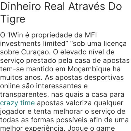
Dinheiro Real Através Do
Tigre
O 1Win é propriedade da MFI
investments limited” “sob uma licença
sobre Curaçao. O elevado nível de
serviço prestado pela casa de apostas
tem-se mantido em Moçambique há
muitos anos. As apostas desportivas
online são interessantes e
transparentes, nas quais a casa para
crazy time
apostas valoriza qualquer
jogador e tenta melhorar o serviço de
todas as formas possíveis afin de uma
melhor experiência. Jogue o game