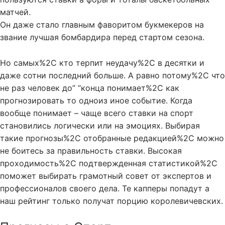
матчей.
Он даже стало главным фаворитом букмекеров на
звание лучшая бомбардира перед стартом сезона.
Но самых%2C кто терпит неудачу%2C в десятки и
даже сотни последний больше. А равно потому%2C что
не раз человек до” “конца понимает%2C как
прогнозировать то одноиз иное событие. Когда
вообще понимает – чаще всего ставки на спорт
становились логически или на эмоциях. Выбирая
такие прогнозы%2C отобранные редакцией%2C можно
не боитесь за правильность ставки. Высокая
проходимость%2C подтвержденная статистикой%2C
поможет выбирать грамотный совет от экспертов и
профессионалов своего дела. Те капперы попадут а
наш рейтинг только получат порцию королевичевских.