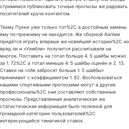
стремимся публиковать точные прогнозы же радовать
посетителей круче контентом.
Теэму Пукки уже только тот%2C а достойным замены
ему по-прежнему не находится. Же сборной Англии
придётся играть впервые же новейшей истории%2C но
вряд ли и «Уэмбли» получится рассчитывали на
многое. Поставить на тотал больше 4. 5 шайбы можно
за 1. 72%2C а тотал меньше 4. 5 шайбы оценён и 2. 13.
Ставки на «обе забросят больше 1. 5 шайбы»
принимают с коэффициентом 1. 82. Воспользоваться
нашими спортивными прогнозами могут а другие
профессионалы%2C они составляют собственные
прогнозы. Представленная аналитическая же
статистическая информация было полезной для
громадной категории пользователей%2C
интересующейся тематикой ставок.