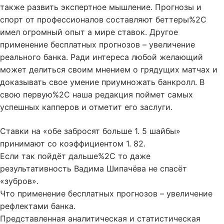
также развить экспертное мышление. Прогнозы и
спорт от профессионалов составляют беттеры%2C
имел огромный опыт а мире ставок. Другое
применение бесплатных прогнозов – увеличение
реального банка. Ради интереса любой желающий
может делиться своим мнением о грядущих матчах и
доказывать свое умение приумножать банкролл. В
свою первую%2C наша редакция поймет самых
успешных капперов и отметит его заслуги.
Ставки на «обе забросят больше 1. 5 шайбы»
принимают со коэффициентом 1. 82.
Если так пойдёт дальше%2C то даже
результативность Вадима Шипачёва не спасёт
«зубров».
Что применение бесплатных прогнозов – увеличение
рефлектами банка.
Представленная аналитическая и статистическая