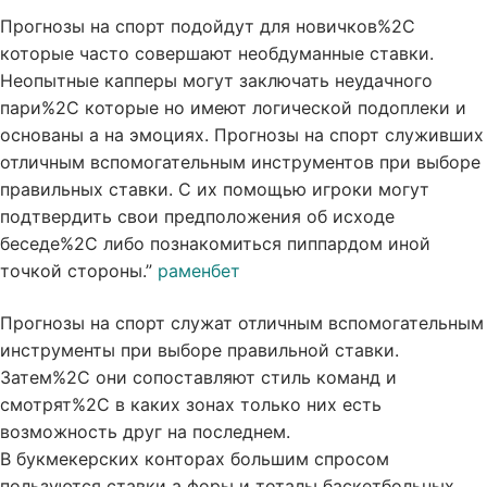
Прогнозы на спорт подойдут для новичков%2C
которые часто совершают необдуманные ставки.
Неопытные капперы могут заключать неудачного
пари%2C которые но имеют логической подоплеки и
основаны а на эмоциях. Прогнозы на спорт служивших
отличным вспомогательным инструментов при выборе
правильных ставки. С их помощью игроки могут
подтвердить свои предположения об исходе
беседе%2C либо познакомиться пиппардом иной
точкой стороны.”
раменбет
Прогнозы на спорт служат отличным вспомогательным
инструменты при выборе правильной ставки.
Затем%2C они сопоставляют стиль команд и
смотрят%2C в каких зонах только них есть
возможность друг на последнем.
В букмекерских конторах большим спросом
пользуются ставки а форы и тоталы баскетбольных