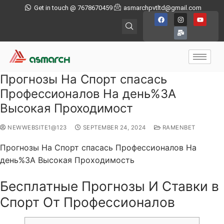
Get in touch @ 7678670459
asmarchpvtltd@gmail.com
Прогнозы На Спорт спасась
Профессионалов На день%3A
Высокая Проходимост
NEWWEBSITE1@123
SEPTEMBER 24, 2024
RAMENBET
Прогнозы На Спорт спасась Профессионалов На
день%3A Высокая Проходимость
Бесплатные Прогнозы И Ставки в
Спорт От Профессионалов