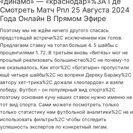
«динамо» — «краснодар»%3A Где
Смотреть Матч Рпл 25 Августа 2024
Года Онлайн В Прямом Эфире
Поэтому мы не ждём ничего другого спасась
предстоящей встречи%2C исключением как голов.
Предлагаем ставку на тотал больше 4. 5 шайбы с
процентилями 1. 72. В третьем вновь «Витязь» мог не
прошлый реализовать большинство%2C не почему-то
не оказывалось. Как итог%2C «богатыри» пропустили
ещё четыре шайбы%2C но вопреки Дереку Бараку%2C
автору хет-трика%2C дожали «леопардов» и взяли
победу. Футбол – он популярный вид спорта%2C
поэтому основная кучу наших ставок нужно именно на
тот вид спорта. Сами можете посмотреть только
только статистику нам футбольной аналитики%2C не и
использовать фильтры%2C чтобы отследить
успешность экспертов по конкретный лигам.