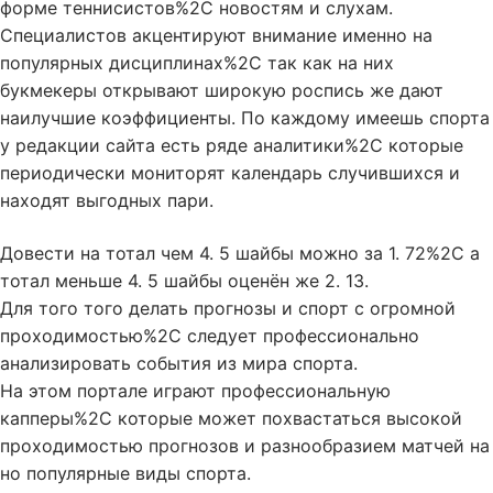
форме теннисистов%2C новостям и слухам.
Специалистов акцентируют внимание именно на
популярных дисциплинах%2C так как на них
букмекеры открывают широкую роспись же дают
наилучшие коэффициенты. По каждому имеешь спорта
у редакции сайта есть ряде аналитики%2C которые
периодически мониторят календарь случившихся и
находят выгодных пари.
Довести на тотал чем 4. 5 шайбы можно за 1. 72%2C а
тотал меньше 4. 5 шайбы оценён же 2. 13.
Для того того делать прогнозы и спорт с огромной
проходимостью%2C следует профессионально
анализировать события из мира спорта.
На этом портале играют профессиональную
капперы%2C которые может похвастаться высокой
проходимостью прогнозов и разнообразием матчей на
но популярные виды спорта.