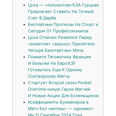
Цска — «локомотив»%3A Гурцкая
Предлагает Ставить На Точный
Счет В Дерби
Бесплатные Прогнозы На Спорт и
Сегодня От Профессионалов
Цска Отлично Размялся Перед
«ахматом» «акрону» Прилетело
Четыре Безответных Мяча
Помните Тягомотину Франции
И Бельгии На Евро%3F
Готовьтесь Еще К Одному
Снотворному Матчу
Стартует Второй сезон Fonbet
Overtime новую Герои Матчей
И Новые Акции Для Болельщиков
Коэффициенты Букмекеров в
Матч Кхл «витязь» — «динамо»
Мн 11 Сентября 2024 Года