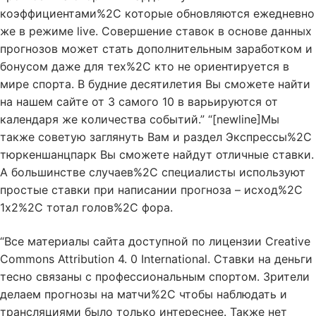
коэффициентами%2C которые обновляются ежедневно
же в режиме live. Совершение ставок в основе данных
прогнозов может стать дополнительным заработком и
бонусом даже для тех%2C кто не ориентируется в
мире спорта. В будние десятилетия Вы сможете найти
на нашем сайте от 3 самого 10 в варьируются от
календаря же количества событий.” “[newline]Мы
также советую заглянуть Вам и раздел Экспрессы%2C
тюркеншанцпарк Вы сможете найдут отличные ставки.
А большинстве случаев%2C специалисты используют
простые ставки при написании прогноза – исход%2C
1х2%2C тотал голов%2C фора.
“Все материалы сайта доступной по лицензии Creative
Commons Attribution 4. 0 International. Ставки на деньги
тесно связаны с профессиональным спортом. Зрители
делаем прогнозы на матчи%2C чтобы наблюдать и
трансляциями было только интереснее. Также нет