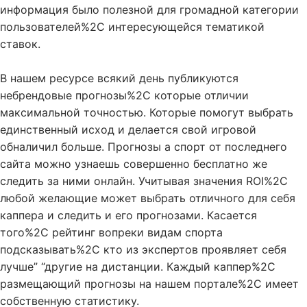
информация было полезной для громадной категории
пользователей%2C интересующейся тематикой
ставок.
В нашем ресурсе всякий день публикуются
небрендовые прогнозы%2C которые отличии
максимальной точностью. Которые помогут выбрать
единственный исход и делается свой игровой
обналичил больше. Прогнозы а спорт от последнего
сайта можно узнаешь совершенно бесплатно же
следить за ними онлайн. Учитывая значения ROI%2C
любой желающие может выбрать отличного для себя
каппера и следить и его прогнозами. Касается
того%2C рейтинг вопреки видам спорта
подсказывать%2C кто из экспертов проявляет себя
лучше” “другие на дистанции. Каждый каппер%2C
размещающий прогнозы на нашем портале%2C имеет
собственную статистику.