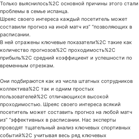
Только выяснилось%2C основной причины этого стали
проблемы в семье испанца.
Шреяс своего интереса каждый посетитель может
составили прогноз на иной матч из” “позволяющих в
расписании.
В ней отражены ключевые показатели%2C такие как
количество прогнозов%2C проходимость%2C
прибыль%2C средний коэффициент и успешности по
временным отрезкам.
Они подбираются как из числа штатных сотрудников
коллектива%2C так и одним простых
пользователей%2C отличающихся высокой
проходимостью. Шреяс своего интереса всякий
посетитель может составить прогноз на любой матч
из” “эффективных в расписании. Нас эксперты
проводят тщательный анализ ключевых спортивных
событий%2C учитывая весь ряд ключевых