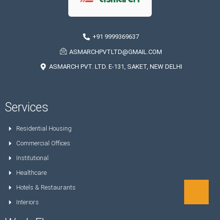
+91 9999369637
ASMARCHPVTLTD@GMAIL.COM
ASMARCH PVT. LTD. E-131, SAKET, NEW DELHI
Services
Residential Housing
Commercial Offices
Institutional
Healthcare
Hotels & Restaurants
Interiors