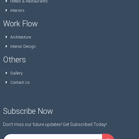
Hotels & Restaurants
Interiors
Work Flow
Architecture
Interior Design
Others
Gallery
Contact Us
Subscribe Now
Don’t miss our future updates! Get Subscribed Today!