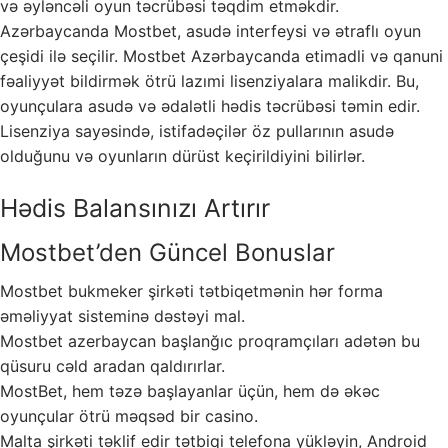
və əyləncəli oyun təcrübəsi təqdim etməkdir.
Azərbaycanda Mostbet, asudə interfeysi və ətraflı oyun
çeşidi ilə seçilir. Mostbet Azərbaycanda etimadli və qanuni
fəaliyyət bildirmək ötrü lazımi lisenziyalara malikdir. Bu,
oyunçulara asudə və ədalətli hədis təcrübəsi təmin edir.
Lisenziya sayəsində, istifadəçilər öz pullarının asudə
olduğunu və oyunların dürüst keçirildiyini bilirlər.
Hədis Balansınızı Artırır
Mostbet’den Güncel Bonuslar
Mostbet bukmeker şirkəti tətbiqetmənin hər forma
əməliyyat sisteminə dəstəyi mal.
Mostbet azerbaycan başlanğıc proqramçıları adətən bu
qüsuru cəld aradan qaldırırlar.
MostBet, hem təzə başlayanlar üçün, hem də əkəc
oyunçular ötrü məqsəd bir casino.
Malta şirkəti təklif edir tətbiqi telefona yükləyin, Android