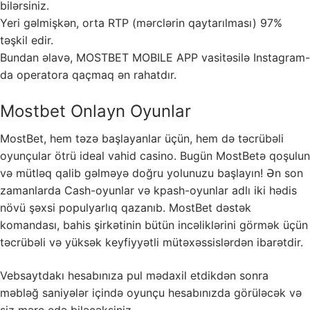
bilərsiniz.
Yeri gəlmişkən, orta RTP (mərclərin qaytarılması) 97%
təşkil edir.
Bundan əlavə, MOSTBET MOBILE APP vasitəsilə Instagram-
da operatora qaçmaq ən rahatdır.
Mostbet Onlayn Oyunlar
MostBet, hem təzə başlayanlar üçün, hem də təcrübəli
oyunçular ötrü ideal vahid casino. Bugün MostBetə qoşulun
və mütləq qalib gəlməyə doğru yolunuzu başlayın! Ən son
zamanlarda Cash-oyunlar və kраsh-oyunlar adlı iki hədis
növü şəxsi populyarlıq qazanıb. MostBet dəstək
komandası, bahis şirkətinin bütün incəliklərini görmək üçün
təcrübəli və yüksək keyfiyyətli mütəxəssislərdən ibarətdir.
Vebsaytdakı hesabınıza pul mədaxil etdikdən sonra
məbləğ saniyələr içində oyunçu hesabınızda görüləcək və
siz mərc edə biləcəksiniz.