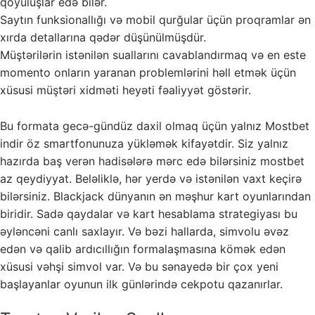
qoyuluşlar edə bilər.
Saytın funksionallığı və mobil qurğular üçün proqramlar ən
xırda detallarına qədər düşünülmüşdür.
Müştərilərin istənilən suallarını cavablandırmaq və en este
momento onların yaranan problemlərini həll etmək üçün
xüsusi müştəri xidməti heyəti fəaliyyət göstərir.
Bu formata gecə-gündüz daxil olmaq üçün yalnız Mostbet
indir öz smartfonunuza yükləmək kifayətdir. Siz yalnız
hazırda baş verən hadisələrə mərc edə bilərsiniz mostbet
az qeydiyyat. Beləliklə, hər yerdə və istənilən vaxt keçirə
bilərsiniz. Blackjack dünyanın ən məşhur kart oyunlarından
biridir. Sadə qaydalar və kart hesablama strategiyası bu
əyləncəni canlı saxlayır. Və bəzi hallarda, simvolu əvəz
edən və qalib ardıcıllığın formalaşmasına kömək edən
xüsusi vəhşi simvol var. Və bu sənayedə bir çox yeni
başlayanlar oyunun ilk günlərində cekpotu qazanırlar.