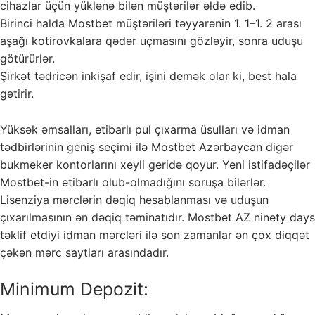
cihazlar üçün yüklənə bilən müştərilər əldə edib.
Birinci halda Mostbet müştəriləri təyyarənin 1. 1–1. 2 arası
aşağı kotirovkalara qədər uçmasını gözləyir, sonra uduşu
götürürlər.
Şirkət tədricən inkişaf edir, işini demək olar ki, best hala
gətirir.
Yüksək əmsalları, etibarlı pul çıxarma üsulları və idman
tədbirlərinin geniş seçimi ilə Mostbet Azərbaycan digər
bukmeker kontorlarını xeyli geridə qoyur. Yeni istifadəçilər
Mostbet-in etibarlı olub-olmadığını soruşa bilərlər.
Lisenziya mərclərin dəqiq hesablanması və uduşun
çıxarılmasının ən dəqiq təminatıdır. Mostbet AZ ninety days
təklif etdiyi idman mərcləri ilə son zamanlar ən çox diqqət
çəkən mərc saytları arasındadır.
Minimum Depozit: