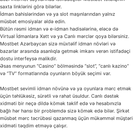
saxta linklərini görə bilərlər.
İdman bahislərindən və ya slot maşınlarından yalnız
müsbət emosiyalar əldə edin.
Bütün rəsmi idman və e-idman hadisələrinə, eləcə də
Virtual İdmanlara Xətt və ya Canlı mərclər qoya bilərsiniz.
Mostbet Azərbaycan sizə müxtəlif idman növləri və
bazarlar arasında asanlıqla getmək imkanı verən istifadəçi
dostu interfeysə malikdir.
Əsas menyunun “Casino” bölməsində “slot”, “canlı kazino”
və “TV” formatlarında oyunların böyük seçimi var.
Mostbet sevimli idman növünə və ya oyunlara mərc etmək
üçün təhlükəsiz, sürətli və rahat üsuldur. Canlı dəstək
xidməti bir neçə dildə kömək təklif edə və hesabınızla
bağlı hər hansı bir problemdə sizə kömək edə bilər. Şirkət
müsbət mərc təcrübəsi qazanmaq üçün mükəmməl müştəri
xidməti təqdim etməyə çalışır.