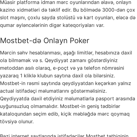
Müasir platforma idman mərc oyunlarından əlavə, onlayn
kazino xidmətləri də təklif edir. Bu bölmədə 3000-dən çox
slot maşını, çoxlu sayda stolüstü və kart oyunları, eləcə də
qumar əyləncələrinin digər kateqoriyaları var.
Mostbet-də Onlayn Poker
Mərcin səhv hesablanması, aşağı limitlər, hesabınıza daxil
ola bilməmək və s. Qeydiyyat zamanı göstərdiyiniz
metoddan asılı olaraq, e-poçt və ya telefon nömrəsini
yazaraq 1 kliklə klubun saytına daxil ola bilərsiniz.
Mostbet-in rəsmi saytında qeydiyyatdan keçərkən yalnız
actual istifadəçi məlumatlarını göstərməlisiniz.
Qeydiyyatda daxil etdiyiniz məlumatlarla pasport arasında
uyğunsuzluq olmamalıdır. Mostbet-in geniş tədbirlər
kataloqundan seçim edib, kiçik məbləğdə mərc qoymaq
tövsiyə olunur.
Bəzi internet saytlarında istifadəçilər Mostbet tətbiqinin