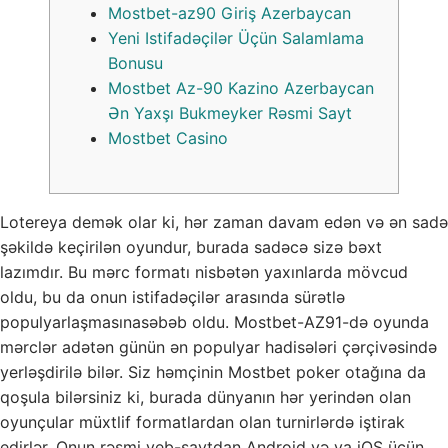
Mostbet-az90 Giriş Azerbaycan
Yeni Istifadəçilər Üçün Salamlama
Bonusu
Mostbet Az-90 Kazino Azerbaycan
Ən Yaxşı Bukmeyker Rəsmi Sayt
Mostbet Casino
Lotereya demək olar ki, hər zaman davam edən və ən sadə
şəkildə keçirilən oyundur, burada sadəcə sizə bəxt
lazımdır. Bu mərc formatı nisbətən yaxınlarda mövcud
oldu, bu da onun istifadəçilər arasında sürətlə
populyarlaşmasınasəbəb oldu. Mostbet-AZ91-də oyunda
mərclər adətən günün ən populyar hadisələri çərçivəsində
yerləşdirilə bilər. Siz həmçinin Mostbet poker otağına da
qoşula bilərsiniz ki, burada dünyanın hər yerindən olan
oyunçular müxtlif formatlardan olan turnirlərdə iştirak
edirlər. Onun rəsmi veb-saytdan Android və ya iOS üçün