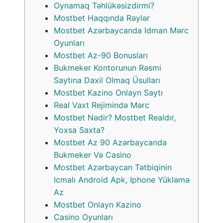
Oynamaq Təhlükəsizdirmi?
Mostbet Haqqında Rəylər
Mostbet Azərbaycanda Idman Mərc
Oyunları
Mostbet Az-90 Bonusları
Bukmeker Kontorunun Rəsmi
Saytına Daxil Olmaq Üsulları
Mostbet Kazino Onlayn Saytı
Real Vaxt Rejimində Mərc
Mostbet Nədir? Mostbet Realdır,
Yoxsa Saxta?
Mostbet Az 90 Azərbaycanda
Bukmeker Və Casino
Mostbet Azərbaycan Tətbiqinin
Icmalı Android Apk, Iphone Yükləmə
Az
Mostbet Onlayn Kazino
Casino Oyunları