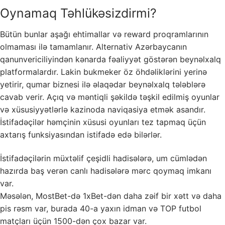
Oynamaq Təhlükəsizdirmi?
Bütün bunlar aşağı ehtimallar və reward proqramlarının
olmaması ilə tamamlanır. Alternativ Azərbaycanın
qanunvericiliyindən kənarda fəaliyyət göstərən beynəlxalq
platformalardır. Lakin bukmeker öz öhdəliklərini yerinə
yetirir, qumar biznesi ilə əlaqədar beynəlxalq tələblərə
cavab verir. Açıq və məntiqli şəkildə təşkil edilmiş oyunlar
və xüsusiyyətlərlə kazinoda naviqasiya etmək asandır.
İstifadəçilər həmçinin xüsusi oyunları tez tapmaq üçün
axtarış funksiyasından istifadə edə bilərlər.
İstifadəçilərin müxtəlif çeşidli hadisələrə, um cümlədən
hazırda baş verən canlı hadisələrə mərc qoymaq imkanı
var.
Məsələn, MostBet-də 1xBet-dən daha zəif bir xətt və daha
pis rəsm var, burada 40-a yaxın idman və TOP futbol
matçları üçün 1500-dən çox bazar var.