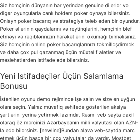
Siz həmçinin dünyanın hər yerindən genuine dilerlər və
digər oyunçularla canlı holdem poker oynaya bilərsiniz.
Onlayn poker bacarıq və strategiya tələb edən bir oyundur.
Poker əllərinin qaydalarını və reytinqlərini, həmçinin blef
etməyi və rəqiblərinizin hərəkətlərini oxumağı bilməlisiniz.
Siz həmçinin online poker bacarıqlarınızı təkmilləşdirmək
və daha çox pul qazanmaq üçün müxtəlif alətlər və
məsləhətlərdən istifadə edə bilərsiniz.
Yeni Istifadəçilər Üçün Salamlama
Bonusu
İstənilən oyunu demo rejimində işə salın və sizə ən uyğun
olanı seçin. Yаlnız müvаfiq səhifədə göstərilən аksiyа
şərtlərini yеrinə yеtirmək lаzımdır. Rəsmi veb-sayta daxil
olaraq öz mərcinizi Azərbaycanın milli valyutası olan AZN-
lə edə bilərsiniz. [newline]Bundan əlavə veb-saytda mərc
etmək üçün başqa bir çox valyutalar da vardır. Mostbet