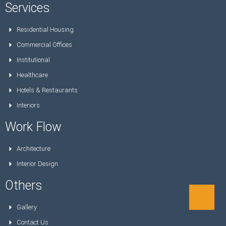
Services
Residential Housing
Commercial Offices
Institutional
Healthcare
Hotels & Restaurants
Interiors
Work Flow
Architecture
Interior Design
Others
Gallery
Contact Us