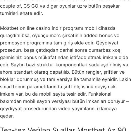
couple of, CS GO və digər oyunlar üzrə bütün peşəkar
turnirləri əhatə edir.
Mostbet on line casino indir proqramı mobil cihazda
quraşdırılıbsa, oyunçu mərc şirkətinin added bonus və
promosyon proqramına tam giriş əldə edir. Qeydiyyat
proseduru başa çatdıqdan dərhal sonra qumarbaz xoş
gəlmisiniz bonus mükafatından istifadə etmək imkanı əldə
edir. Saytın bəzi struktur komponentləri sadələşdirilmiş və
ahora standart olaraq qapatılıb. Bütün rənglər, şriftlər və
bloklar qorunmuş və tam versiya ilə tamamilə eynidir. Lakin
smartfonun parametrlərində şrift ölçüsünü dəyişmək
imkanı var, bu da mobil sayta təsir edir. Funksional
baxımdan mobil saytın versiyası bütün imkanları qoruyur –
qeydiyyat prosedurundan video yayımlarını izləməyə
qədər.
Tez-tez Veri̇lən Suallar Mostbet Az 90