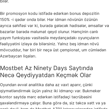
bilər.
Bir promosyon kodu istifadə edərkən bonus depozitin
150% -i qədər onda bilər. Hər idman növünün özünün
ayrıca səhifəsi var ki, burada gələcək hadisələr, əmsallar və
bazarlar barədə məlumat qeyd olunur. Həmçinin canlı
yayım funksiyası vasitəsilə meydançadakı oyunçuların
fəaliyyətini izləyə də bilərsiniz. Yalnız beş idman növü
mövcuddur, hər biri bir neçə üst çempionat, um cümlədən
Azərbaycan liqaları.
Mostbet Az Ninety Days Saytında
Necə Qeydiyyatdan Keçmək Olar
Oyundan əvvəl analitika daha az vaxt aparır, çünki
qiymətləndirmək üçün yalnız iki idmançı var. Bukmeker
kontor saytda mərc edərkən istifadəçi təcrübəsini
şaxələndirməyə çalışır. Buna görə də, siz təkcə xətt və ya