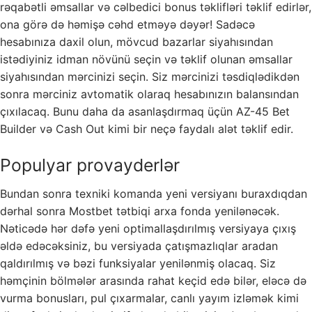
rəqabətli əmsallar və cəlbedici bonus təklifləri təklif edirlər,
ona görə də həmişə cəhd etməyə dəyər! Sadəcə
hesabınıza daxil olun, mövcud bazarlar siyahısından
istədiyiniz idman növünü seçin və təklif olunan əmsallar
siyahısından mərcinizi seçin. Siz mərcinizi təsdiqlədikdən
sonra mərciniz avtomatik olaraq hesabınızın balansından
çıxılacaq. Bunu daha da asanlaşdırmaq üçün AZ-45 Bet
Builder və Cash Out kimi bir neçə faydalı alət təklif edir.
Populyar provayderlər
Bundan sonra texniki komanda yeni versiyanı buraxdıqdan
dərhal sonra Mostbet tətbiqi arxa fonda yenilənəcək.
Nəticədə hər dəfə yeni optimallaşdırılmış versiyaya çıxış
əldə edəcəksiniz, bu versiyada çatışmazlıqlar aradan
qaldırılmış və bəzi funksiyalar yenilənmiş olacaq. Siz
həmçinin bölmələr arasında rahat keçid edə bilər, eləcə də
vurma bonusları, pul çıxarmalar, canlı yayım izləmək kimi