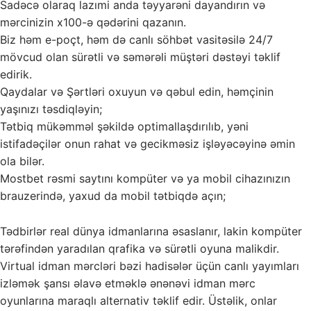
Sadəcə olaraq lazımi anda təyyarəni dayandırın və
mərcinizin x100-ə qədərini qazanın.
Biz həm e-poçt, həm də canlı söhbət vasitəsilə 24/7
mövcud olan sürətli və səmərəli müştəri dəstəyi təklif
edirik.
Qaydalar və Şərtləri oxuyun və qəbul edin, həmçinin
yaşınızı təsdiqləyin;
Tətbiq mükəmməl şəkildə optimallaşdırılıb, yəni
istifadəçilər onun rahat və gecikməsiz işləyəcəyinə əmin
ola bilər.
Mostbet rəsmi saytını kompüter və ya mobil cihazınızın
brauzerində, yaxud da mobil tətbiqdə açın;
Tədbirlər real dünya idmanlarına əsaslanır, lakin kompüter
tərəfindən yaradılan qrafika və sürətli oyuna malikdir.
Virtual idman mərcləri bəzi hadisələr üçün canlı yayımları
izləmək şansı əlavə etməklə ənənəvi idman mərc
oyunlarına maraqlı alternativ təklif edir. Üstəlik, onlar