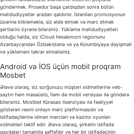
göndərmək. Prosedur başa çatdıqdan sonra bütün
məhdudiyyətlər aradan qaldırılır. İstənilən promosyonun
üzərinə klikləməklə, siz əldə etmək və mərc etmək
şərtlərini öyrənə bilərsiniz. Yükləmə məhdudiyyətləri
olduğu halda, siz iCloud hesabınızın regionunu
Azərbaycandan Özbəkistana və ya Kolumbiyaya dəyişməli
və yükləməni təkrar etməlisiniz.
Android və İOS üçün mobil proqram
Mosbet
Əlavə olaraq, siz sorğunuzu müştəri xidmətlərinə veb-
saytın həm masaüstü, həm də mobil versiyası ilə göndərə
bilərsiniz. Mostbet Kürasao lisenziyası ilə fəaliyyət
göstərən rəsmi onlayn mərc platformasıdır və
istifadəçilərinə idman mərcləri və kazino oyunları
xidmətləri təklif edir. Əlavə olaraq, şirkətin istifadə
qaydaları tamamilə şəffafdır və hər bir istifadəçinin