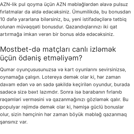
AZN-lik pul qoyma üçün AZN məbləğlərdən əlavə pulsuz
fırlatmalar da əldə edəcəksiniz. Ümumilikdə, bu bonusdan
10 dəfə yararlana bilərsiniz, bu, yeni istifadəçilərə tətbiq
olunan müvəqqəti bonusdur. Qazandıqlarınızı iki qat
artırmağa imkan verən bir bonus əldə edəcəksiniz.
Mostbet-də matçları canlı izləmək
üçün ödəniş etməliyəm?
Qumar oyunçususunuzsa və kart oyunlarını sevirsinizsə,
oynamağa çalışın. Lotereya demək olar ki, hər zaman
davam edən və ən sadə şəkildə keçirilən oyundur, burada
sadəcə sizə bəxt lazımdır. Sonra isə barabanın fırlanıb
rəqəmləri verməsini və qazanmağınızı gözləmək qalır. Bu
populyar rejimdə demək olar ki, həmişə güclü bonuslar
olur, sizin həmçinin hər zaman böyük məbləğ qazanmaq
şansınız var.