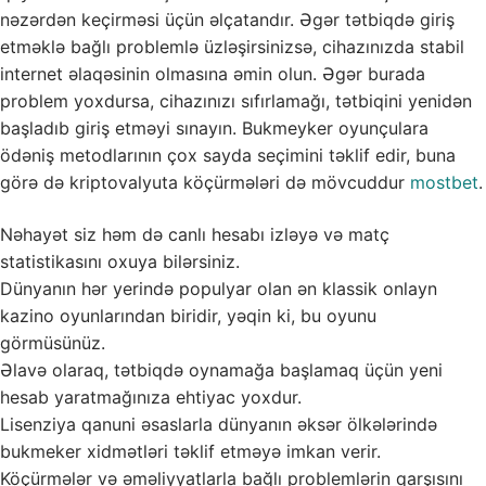
nəzərdən keçirməsi üçün əlçatandır. Əgər tətbiqdə giriş
etməklə bağlı problemlə üzləşirsinizsə, cihazınızda stabil
internet əlaqəsinin olmasına əmin olun. Əgər burada
problem yoxdursa, cihazınızı sıfırlamağı, tətbiqini yenidən
başladıb giriş etməyi sınayın. Bukmeyker oyunçulara
ödəniş metodlarının çox sayda seçimini təklif edir, buna
görə də kriptovalyuta köçürmələri də mövcuddur
mostbet
.
Nəhayət siz həm də canlı hesabı izləyə və matç
statistikasını oxuya bilərsiniz.
Dünyanın hər yerində populyar olan ən klassik onlayn
kazino oyunlarından biridir, yəqin ki, bu oyunu
görmüsünüz.
Əlavə olaraq, tətbiqdə oynamağa başlamaq üçün yeni
hesab yaratmağınıza ehtiyac yoxdur.
Lisenziya qanuni əsaslarla dünyanın əksər ölkələrində
bukmeker xidmətləri təklif etməyə imkan verir.
Köçürmələr və əməliyyatlarla bağlı problemlərin qarşısını