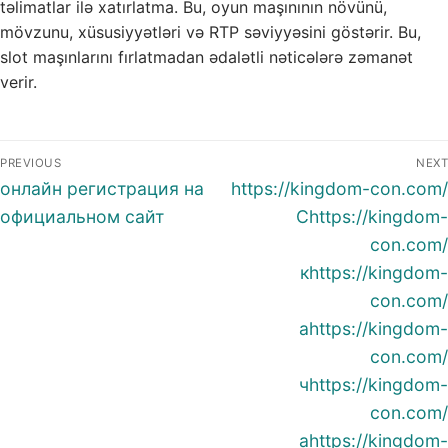
təlimatlar ilə xatırlatma. Bu, oyun maşınının növünü,
mövzunu, xüsusiyyətləri və RTP səviyyəsini göstərir. Bu,
slot maşınlarını fırlatmadan ədalətli nəticələrə zəmanət
verir.
PREVIOUS
NEXT
онлайн регистрация на
https://kingdom-con.com/
официальном сайт
Сhttps://kingdom-
con.com/
кhttps://kingdom-
con.com/
аhttps://kingdom-
con.com/
чhttps://kingdom-
con.com/
аhttps://kingdom-