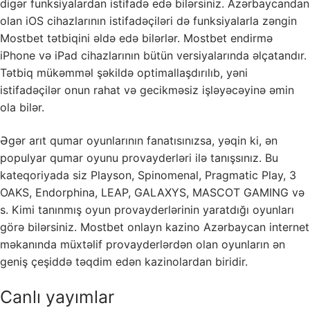
digər funksiyalardan istifadə edə bilərsiniz. Azərbaycandan
olan iOS cihazlarının istifadəçiləri də funksiyalarla zəngin
Mostbet tətbiqini əldə edə bilərlər. Mostbet endirmə
iPhone və iPad cihazlarının bütün versiyalarında əlçatandır.
Tətbiq mükəmməl şəkildə optimallaşdırılıb, yəni
istifadəçilər onun rahat və gecikməsiz işləyəcəyinə əmin
ola bilər.
Əgər arıt qumar oyunlarının fanatısınızsa, yəqin ki, ən
populyar qumar oyunu provayderləri ilə tanışsınız. Bu
kateqoriyada siz Playson, Spinomenal, Pragmatic Play, 3
OAKS, Endorphina, LEAP, GALAXYS, MASCOT GAMING və
s. Kimi tanınmış oyun provayderlərinin yaratdığı oyunları
görə bilərsiniz. Mostbet onlayn kazino Azərbaycan internet
məkanında müxtəlif provayderlərdən olan oyunların ən
geniş çeşiddə təqdim edən kazinolardan biridir.
Canlı yayımlar