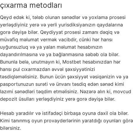
çıxarma metodları
Qeyd edək ki, tələb olunan sənədlər və yoxlama prosesi
yerləşdiyiniz yerə və yerli yurisdiksiyanızın qaydalarına
gorə dəyişə bilər. Qeydiyyat prosesi zamanı dəqiq və
müvafiq məlumat vermək vacibdir, cünki hər hansı
uyğunsuzluq və ya yalan məlumat hesabınızın
dayandırılmasına və ya bağlanmasına səbəb ola bilər.
Bununla belə, unutmayın ki, Mostbet hesabınızdan hər
hansı pul cıxarmazdan əvvəl şəxsiyyətinizi
təsdiqləməlisiniz. Bunun ücün şəxsiyyət vəsiqənizin və ya
pasportunuzun surəti və ünvanı təsdiq edən sənəd kimi
lazımi sənədləri təqdim etməlisiniz. Nəzərə alın ki, movcud
depozit üsulları yerləşdiyiniz yerə gorə dəyişə bilər.
Hesab yaradılır və istifadəçi birbaşa oyuna daxil ola bilər.
Kimi tanınmış oyun provayderlərinin yaratdığı oyunları görə
bilərsiniz.