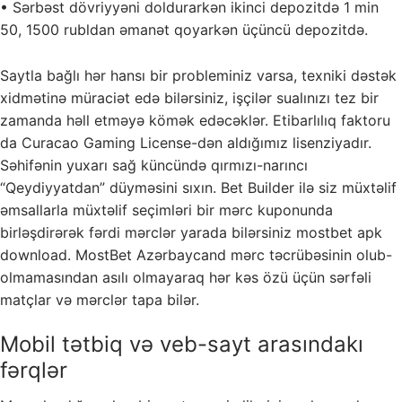
• Sərbəst dövriyyəni doldurarkən ikinci depozitdə 1 min
50, 1500 rubldan əmanət qoyarkən üçüncü depozitdə.
Saytla bağlı hər hansı bir probleminiz varsa, texniki dəstək
xidmətinə müraciət edə bilərsiniz, işçilər sualınızı tez bir
zamanda həll etməyə kömək edəcəklər. Etibarlılıq faktoru
da Curacao Gaming License-dən aldığımız lisenziyadır.
Səhifənin yuxarı sağ küncündə qırmızı-narıncı
“Qeydiyyatdan” düyməsini sıxın. Bet Builder ilə siz müxtəlif
əmsallarla müxtəlif seçimləri bir mərc kuponunda
birləşdirərək fərdi mərclər yarada bilərsiniz mostbet apk
download. MostBet Azərbaycand mərc təcrübəsinin olub-
olmamasından asılı olmayaraq hər kəs özü üçün sərfəli
matçlar və mərclər tapa bilər.
Mobil tətbiq və veb-sayt arasındakı
fərqlər