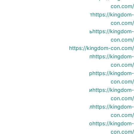
con.com/
тhttps://kingdom-
con.com/
ьhttps://kingdom-
con.com/
https://kingdom-con.com/
пhttps://kingdom-
con.com/
рhttps://kingdom-
con.com/
иhttps://kingdom-
con.com/
лhttps://kingdom-
con.com/
оhttps://kingdom-
con.com/