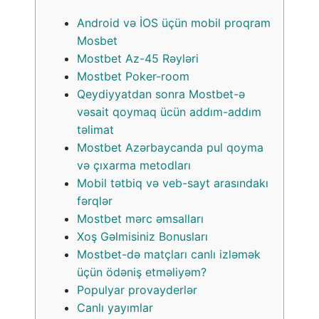
Android və İOS üçün mobil proqram
Mosbet
Mostbet Az-45 Rəyləri
Mostbet Poker-room
Qeydiyyatdan sonra Mostbet-ə
vəsait qoymaq ücün addım-addım
təlimat
Mostbet Azərbaycanda pul qoyma
və çıxarma metodları
Mobil tətbiq və veb-sayt arasındakı
fərqlər
Mostbet mərc əmsalları
Xoş Gəlmisiniz Bonusları
Mostbet-də matçları canlı izləmək
üçün ödəniş etməliyəm?
Populyar provayderlər
Canlı yayımlar