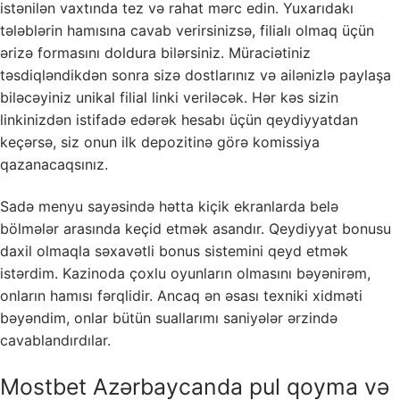
istənilən vaxtında tez və rahat mərc edin. Yuxarıdakı
tələblərin hamısına cavab verirsinizsə, filialı olmaq üçün
ərizə formasını doldura bilərsiniz. Müraciətiniz
təsdiqləndikdən sonra sizə dostlarınız və ailənizlə paylaşa
biləcəyiniz unikal filial linki veriləcək. Hər kəs sizin
linkinizdən istifadə edərək hesabı üçün qeydiyyatdan
keçərsə, siz onun ilk depozitinə görə komissiya
qazanacaqsınız.
Sadə menyu sayəsində hətta kiçik ekranlarda belə
bölmələr arasında keçid etmək asandır. Qeydiyyat bonusu
daxil olmaqla səxavətli bonus sistemini qeyd etmək
istərdim. Kazinoda çoxlu oyunların olmasını bəyənirəm,
onların hamısı fərqlidir. Ancaq ən əsası texniki xidməti
bəyəndim, onlar bütün suallarımı saniyələr ərzində
cavablandırdılar.
Mostbet Azərbaycanda pul qoyma və