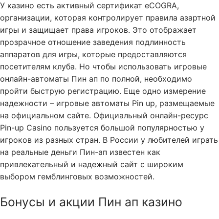
У казино есть активный сертификат eCOGRA,
организации, которая контролирует правила азартной
игры и защищает права игроков. Это отображает
прозрачное отношение заведения подлинность
аппаратов для игры, которые предоставляются
посетителям клуба. Но чтобы использовать игровые
онлайн-автоматы Пин ап по полной, необходимо
пройти быструю регистрацию. Еще одно измерение
надежности – игровые автоматы Pin up, размещаемые
на официальном сайте. Официальный онлайн-ресурс
Pin-up Casino пользуется большой популярностью у
игроков из разных стран. В России у любителей играть
на реальные деньги Пин-ап известен как
привлекательный и надежный сайт с широким
выбором гемблинговых возможностей.
Бонусы и акции Пин ап казино