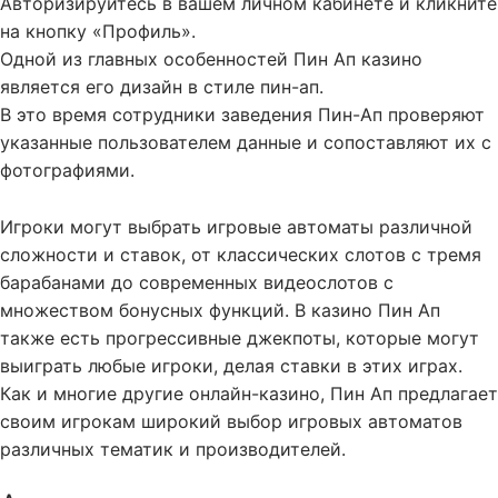
Авторизируйтесь в вашем личном кабинете и кликните
на кнопку «Профиль».
Одной из главных особенностей Пин Ап казино
является его дизайн в стиле пин-ап.
В это время сотрудники заведения Пин-Ап проверяют
указанные пользователем данные и сопоставляют их с
фотографиями.
Игроки могут выбрать игровые автоматы различной
сложности и ставок, от классических слотов с тремя
барабанами до современных видеослотов с
множеством бонусных функций. В казино Пин Ап
также есть прогрессивные джекпоты, которые могут
выиграть любые игроки, делая ставки в этих играх.
Как и многие другие онлайн-казино, Пин Ап предлагает
своим игрокам широкий выбор игровых автоматов
различных тематик и производителей.