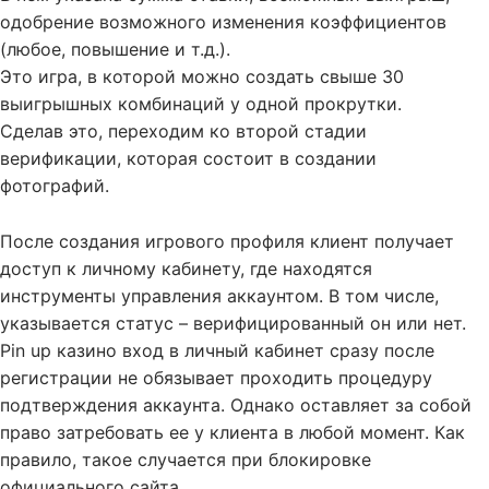
одобрение возможного изменения коэффициентов
(любое, повышение и т.д.).
Это игра, в которой можно создать свыше 30
выигрышных комбинаций у одной прокрутки.
Сделав это, переходим ко второй стадии
верификации, которая состоит в создании
фотографий.
После создания игрового профиля клиент получает
доступ к личному кабинету, где находятся
инструменты управления аккаунтом. В том числе,
указывается статус – верифицированный он или нет.
Pin up казино вход в личный кабинет сразу после
регистрации не обязывает проходить процедуру
подтверждения аккаунта. Однако оставляет за собой
право затребовать ее у клиента в любой момент. Как
правило, такое случается при блокировке
официального сайта.