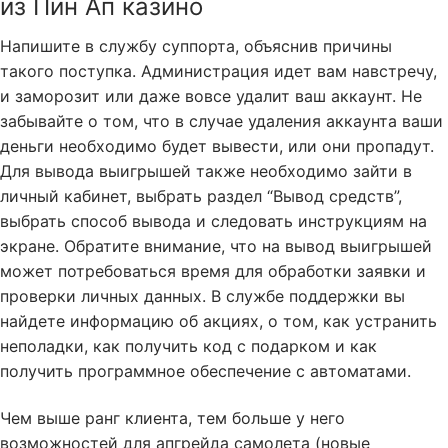
из Пин Ап казино
Напишите в службу суппорта, объяснив причины
такого поступка. Администрация идет вам навстречу,
и заморозит или даже вовсе удалит ваш аккаунт. Не
забывайте о том, что в случае удаления аккаунта ваши
деньги необходимо будет вывести, или они пропадут.
Для вывода выигрышей также необходимо зайти в
личный кабинет, выбрать раздел “Вывод средств”,
выбрать способ вывода и следовать инструкциям на
экране. Обратите внимание, что на вывод выигрышей
может потребоваться время для обработки заявки и
проверки личных данных. В службе поддержки вы
найдете информацию об акциях, о том, как устранить
неполадки, как получить код с подарком и как
получить программное обеспечение с автоматами.
Чем выше ранг клиента, тем больше у него
возможностей для апгрейда самолета (новые