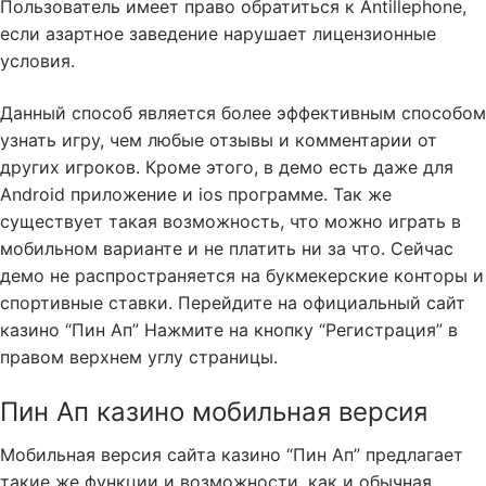
Пользователь имеет право обратиться к Antillephone,
если азартное заведение нарушает лицензионные
условия.
Данный способ является более эффективным способом
узнать игру, чем любые отзывы и комментарии от
других игроков. Кроме этого, в демо есть даже для
Android приложение и ios программе. Так же
существует такая возможность, что можно играть в
мобильном варианте и не платить ни за что. Сейчас
демо не распространяется на букмекерские конторы и
спортивные ставки. Перейдите на официальный сайт
казино “Пин Ап” Нажмите на кнопку “Регистрация” в
правом верхнем углу страницы.
Пин Ап казино мобильная версия
Мобильная версия сайта казино “Пин Ап” предлагает
такие же функции и возможности, как и обычная