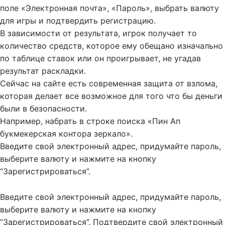
поле «Электронная почта», «Пароль», выбрать валюту
для игры и подтвердить регистрацию.
В зависимости от результата, игрок получает то
количество средств, которое ему обещано изначально
по таблице ставок или он проигрывает, не угадав
результат раскладки.
Сейчас на сайте есть современная защита от взлома,
которая делает все возможное для того что бы деньги
были в безопасности.
Например, набрать в строке поиска «Пин Ап
букмекерская контора зеркало».
Введите свой электронный адрес, придумайте пароль,
выберите валюту и нажмите на кнопку
“Зарегистрироваться”.
Введите свой электронный адрес, придумайте пароль,
выберите валюту и нажмите на кнопку
“Зарегистрироваться”. Подтвердите свой электронный