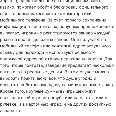
Зеркало, представленное на официальном сайте
казино, помогает обойти блокировку официального
сайта с пользовательского компьютера или
мобильного телефона. За счет полного сохранения
информации о посетителях, бонусных предложениях и
выплатах, игроки не регистрируются заново каждый
раз и не вносят депозиты заново. Они получают на
мобильный телефон или почтовый адрес актуальную
ссылку для перехода и используют ее вместо
привычной адресной строки перехода на портал. Для
того чтобы поиграть, заведение предлагает несколько
сотен игр на реальные деньги. В этом случае можно
выбирать практически все, что душе угодно и
испытать собственную удачу на минимальных ставках.
Кроме того, крупные суммы выигрышей ждут
пользователей игрового клуба или на слотах, или в
рулетке, и в карточных играх, и на других доступных
аппаратах.