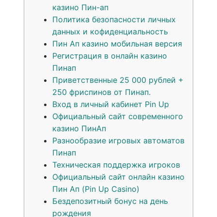
казино Пин-ап
Политика безопасности личных
данных и кофиденциальность
Пин Ап казино мобильная версия
Регистрация в онлайн казино
Пинап
Приветственные 25 000 рублей +
250 фриспинов от Пинап.
Вход в личный кабинет Pin Up
Официальный сайт современного
казино ПинАп
Разнообразие игровых автоматов
Пинап
Техническая поддержка игроков
Официальный сайт онлайн казино
Пин Ап (Pin Up Casino)
Бездепозитный бонус на день
рождения