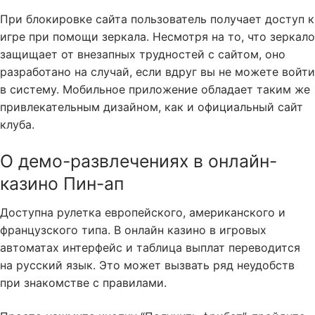
При блокировке сайта пользователь получает доступ к
игре при помощи зеркала. Несмотря на то, что зеркало
защищает от внезапных трудностей с сайтом, оно
разработано на случай, если вдруг вы не можете войти
в систему. Мобильное приложение обладает таким же
привлекательным дизайном, как и официальный сайт
клуба.
О демо-развлечениях в онлайн-
казино Пин-ап
Доступна рулетка европейского, американского и
французского типа. В онлайн казино в игровых
автоматах интерфейс и таблица выплат переводится
на русский язык. Это может вызвать ряд неудобств
при знакомстве с правилами.