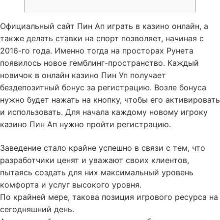
Официальный сайт Пин Ап играть в казино онлайн, а
также делать ставки на спорт позволяет, начиная с
2016-го года. Именно тогда на просторах Рунета
появилось новое гемблинг-пространство. Каждый
новичок в онлайн казино Пин Уп получает
бездепозитный бонус за регистрацию. Возле бонуса
нужно будет нажать на кнопку, чтобы его активировать
и использовать. Для начала каждому новому игроку
казино Пин Ап нужно пройти регистрацию.
Заведение стало крайне успешно в связи с тем, что
разработчики ценят и уважают своих клиентов,
пытаясь создать для них максимальный уровень
комфорта и услуг высокого уровня.
По крайней мере, такова позиция игрового ресурса на
сегодняшний день.