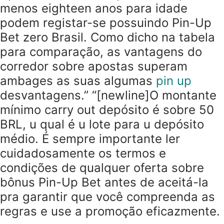
menos eighteen anos para idade
podem registar-se possuindo Pin-Up
Bet zero Brasil. Como dicho na tabela
para comparação, as vantagens do
corredor sobre apostas superam
ambages as suas algumas
pin up
desvantagens.” “[newline]O montante
mínimo carry out depósito é sobre 50
BRL, u qual é u lote para u depósito
médio. É sempre importante ler
cuidadosamente os termos e
condições de qualquer oferta sobre
bônus Pin-Up Bet antes de aceitá-la
pra garantir que você compreenda as
regras e use a promoção eficazmente.