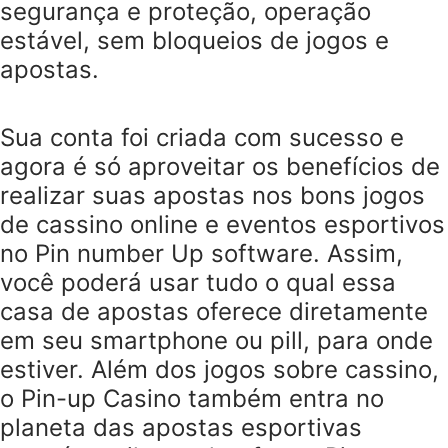
segurança e proteção, operação
estável, sem bloqueios de jogos e
apostas.
Sua conta foi criada com sucesso e
agora é só aproveitar os benefícios de
realizar suas apostas nos bons jogos
de cassino online e eventos esportivos
no Pin number Up software. Assim,
você poderá usar tudo o qual essa
casa de apostas oferece diretamente
em seu smartphone ou pill, para onde
estiver. Além dos jogos sobre cassino,
o Pin-up Casino também entra no
planeta das apostas esportivas