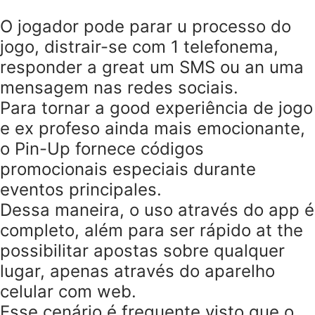
O jogador pode parar u processo do
jogo, distrair-se com 1 telefonema,
responder a great um SMS ou an uma
mensagem nas redes sociais.
Para tornar a good experiência de jogo
e ex profeso ainda mais emocionante,
o Pin-Up fornece códigos
promocionais especiais durante
eventos principales.
Dessa maneira, o uso através do app é
completo, além para ser rápido at the
possibilitar apostas sobre qualquer
lugar, apenas através do aparelho
celular com web.
Esse cenário é frequente visto que o