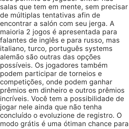
salas que tem em mente, sem precisar
de múltiplas tentativas afin de
encontrar a salón com seu jerga. A
maioria 2 jogos é apresentada para
falantes de inglês e para russo, mas
italiano, turco, português systems
alemão são outras das opções
possíveis. Os jogadores também
podem participar de torneios e
competições, onde podem ganhar
prêmios em dinheiro e outros prêmios
incríveis. Você tem a possibilidade de
jogar nele ainda que não tenha
concluído o evoluzione de registro. O
modo grátis é uma ótiman chance para