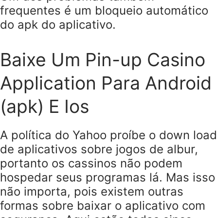
frequentes é um bloqueio automático
do apk do aplicativo.
Baixe Um Pin-up Casino
Application Para Android
(apk) E Ios
A política do Yahoo proíbe o down load
de aplicativos sobre jogos de albur,
portanto os cassinos não podem
hospedar seus programas lá. Mas isso
não importa, pois existem outras
formas sobre baixar o aplicativo com