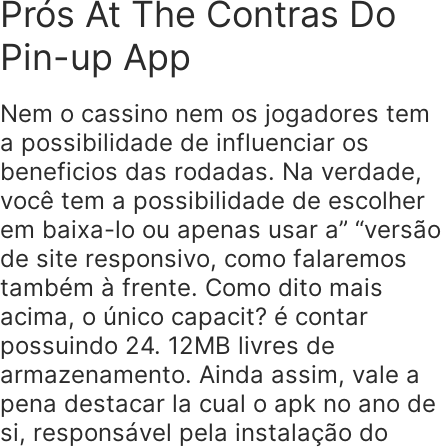
Prós At The Contras Do
Pin-up App
Nem o cassino nem os jogadores tem
a possibilidade de influenciar os
beneficios das rodadas. Na verdade,
você tem a possibilidade de escolher
em baixa-lo ou apenas usar a” “versão
de site responsivo, como falaremos
também à frente. Como dito mais
acima, o único capacit? é contar
possuindo 24. 12MB livres de
armazenamento. Ainda assim, vale a
pena destacar la cual o apk no ano de
si, responsável pela instalação do