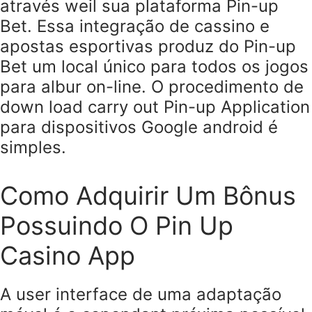
através weil sua plataforma Pin-up
Bet. Essa integração de cassino e
apostas esportivas produz do Pin-up
Bet um local único para todos os jogos
para albur on-line. O procedimento de
down load carry out Pin-up Application
para dispositivos Google android é
simples.
Como Adquirir Um Bônus
Possuindo O Pin Up
Casino App
A user interface de uma adaptação