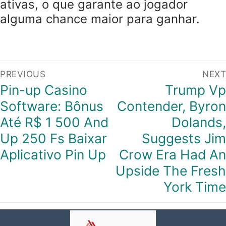
ativas, o que garante ao jogador
alguma chance maior para ganhar.
PREVIOUS
NEXT
Pin-up Casino
Trump Vp
Software: Bônus
Contender, Byron
Até R$ 1 500 And
Dolands,
Up 250 Fs Baixar
Suggests Jim
Aplicativo Pin Up
Crow Era Had An
Upside The Fresh
York Time