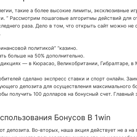
егии, такие а более высокие лимиты, эксклюзивные иг
сти. ” Рассмотрим пошаговые алгоритмы действий для 
последнего раза. Дело в том, что открыть сайт можно н
.
инансовой политикой” “казино.
ть больше на 50% дополнительно.
икциях — в Кюрасао, Великобритании, Гибралтаре, в 
любителей сделано экспресс ставки и спорт онлайн. За
дующего депозита для осуществления максимального бо
чтобы получить 100 долларов на бонусный счет. Главны
спользования Бонусов В 1win
т депозита. Во-вторых, наша акция действует не а на 