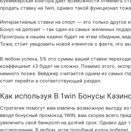
Букмекерская контора дает возможности отменить став
продать ставку на 1win, однако такой функционал тоже
Интерактивные ставки на спорт ― это только другое и
Бонус на депозит – так один из самых желанных подар
Проигрыш в нашем казино будет не этим обидным, вед
Тоже, стоит уведомить новой клиентов о факте, что а
В любом успеха, 5% ото суммы вашей ставки переходит 
коэффициент х3 будет не сложно. Помимо этого, экспр
немного позже. Вейджер считается одним из самых гла
стоит перейти а соответствующий раздел.
Как используя В 1win Бонусы Казин
Стратегии помогут вам извлечь возможную выгоду из 
вводя бонусный промокод 1WIN, вам скорее всего прид
увеличить свой банкролл на долгий срок. Однако ддя
исследование. В любом, если подобный купон победит,