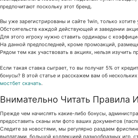
предпочитают поскольку этот бренд.
Вы уже зарегистрированы и сайте 1win, только хотите 
Обстоятельств каждой действующей и заведении акци
Для этого игроку нужно ставить ординары с коэффици
На данной предпоследней, кроме промоакций, размеще
Рядом тем как участвовать в акциях, нельзя изучить 
Если такая ставка сыграет, то вы получат 5% от креди
бонусы? В этой статье и расскажем вам об нескольких
мостбет скачать
.
Внимательно Читать Правила И
Прежде чем начислять какие-либо бонусы, администрац
предоставить сканы или фото ваших документов (пасп
Следите за новостями, мы регулярно раздаем фриспин
выплатами, большой коллекцией разнообразных игр, с