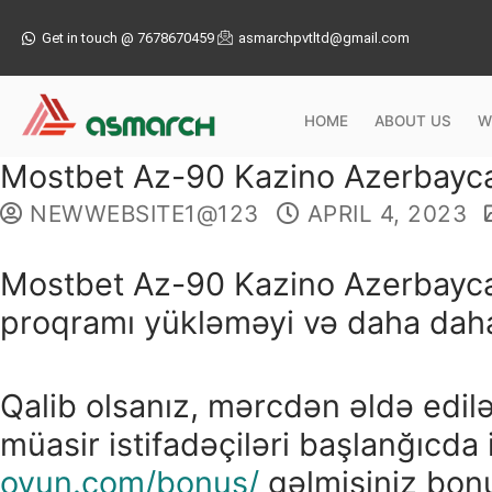
Get in touch @ 7678670459
asmarchpvtltd@gmail.com
HOME
ABOUT US
W
Mostbet Az-90 Kazino Azerbayca
NEWWEBSITE1@123
APRIL 4, 2023
Mostbet Az-90 Kazino Azerbayca
proqramı yükləməyi və daha daha 
Qalib olsanız, mərcdən əldə edil
müasir istifadəçiləri başlanğıcda
oyun.com/bonus/
gəlmisiniz bonu