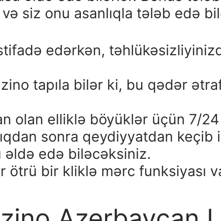
siz onu asanlıqla tələb edə bilə
istifadə edərkən, təhlükəsizliyin
o tapıla bilər ki, bu qədər ətrafl
n olan elliklə böyüklər üçün 7/2
qdan sonra qeydiyyatdan keçib il
əldə edə biləcəksiniz.
 ötrü bir kliklə mərc funksiyası v
zino Azerbaycan L