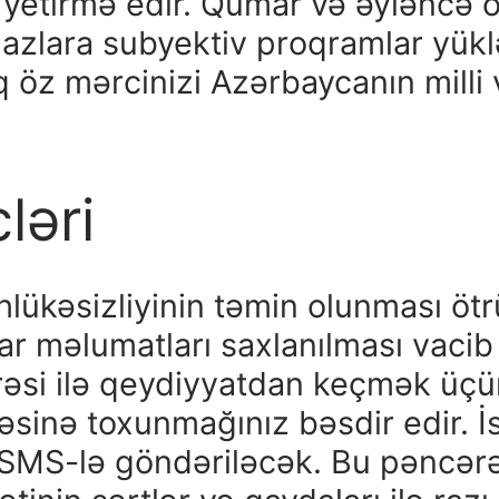
ə yetirmə edir. Qumar və əyləncə 
hazlara subyektiv proqramlar yükl
q öz mərcinizi Azərbaycanın milli
ləri
əhlükəsizliyinin təmin olunması ö
r məlumatları saxlanılması vacib
rəsi ilə qeydiyyatdan keçmək üçün
inə toxunmağınız bəsdir edir. İst
MS-lə göndəriləcək. Bu pəncərədə