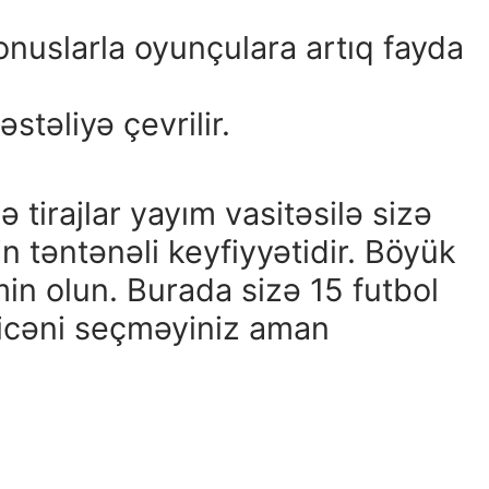
bonuslarla oyunçulara artıq fayda
stəliyə çevrilir.
 tirajlar yayım vasitəsilə sizə
n təntənəli keyfiyyətidir. Böyük
n olun. Burada sizə 15 futbol
əticəni seçməyiniz aman