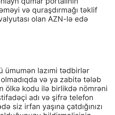
onlayn qumar portalının
əməyi və quraşdırmağı təklif
 valyutası olan AZN-lə edə
trü ümumən lazımi tədbirlər
 olmadıqda və ya zabitə tələb
 ölkə kodu ilə birlikdə nömrəni
ifadəçi adı və şifrə telefon
 siz irfan yaşına çatdığınızı