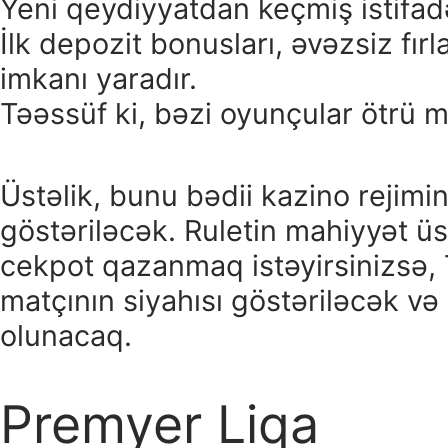
Yeni qeydiyyatdan keçmiş istifadə
İlk depozit bonusları, əvəzsiz fı
imkanı yaradır.
Təəssüf ki, bəzi oyunçular ötrü mə
Üstəlik, bunu bədii kazino rejimin
göstəriləcək. Ruletin mahiyyət üst
cekpot qazanmaq istəyirsinizsə,
matçının siyahısı göstəriləcək və
olunacaq.
Premyer Liqa