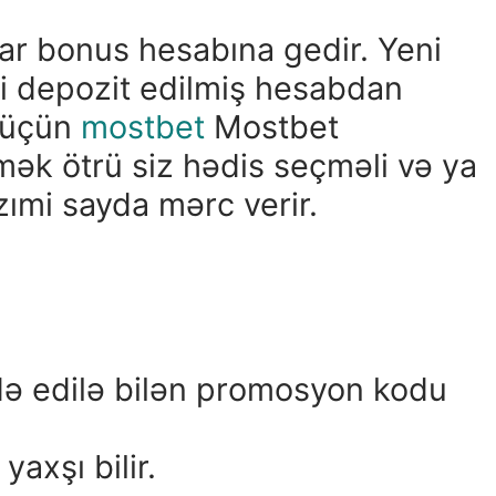
ar bonus hesabına gedir. Yeni
i depozit edilmiş hesabdan
r üçün
mostbet
Mostbet
mək ötrü siz hədis seçməli və ya
azımi sayda mərc verir.
də edilə bilən promosyon kodu
yaxşı bilir.